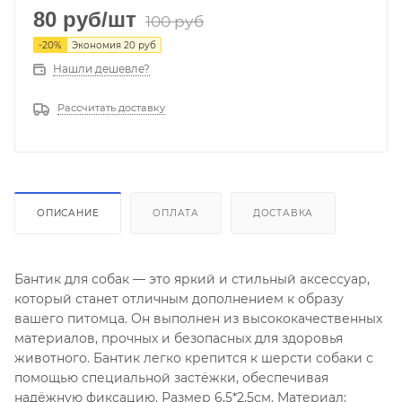
80
руб
/шт
100
руб
-
20
%
Экономия
20
руб
Нашли дешевле?
Рассчитать доставку
ОПИСАНИЕ
ОПЛАТА
ДОСТАВКА
Бантик для собак — это яркий и стильный аксессуар,
который станет отличным дополнением к образу
вашего питомца. Он выполнен из высококачественных
материалов, прочных и безопасных для здоровья
животного. Бантик легко крепится к шерсти собаки с
помощью специальной застёжки, обеспечивая
надёжную фиксацию. Размер 6,5*2,5см. Материал: