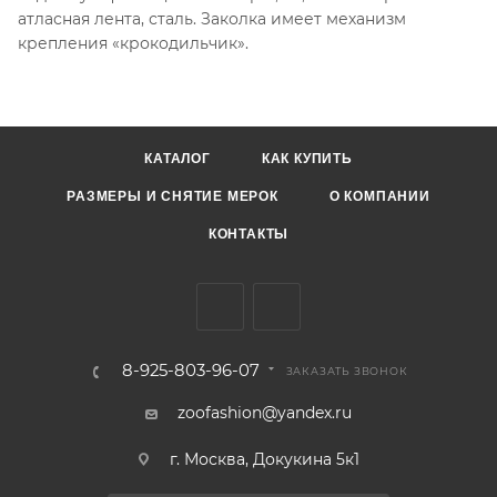
атласная лента, сталь. Заколка имеет механизм
крепления «крокодильчик».
КАТАЛОГ
КАК КУПИТЬ
РАЗМЕРЫ И СНЯТИЕ МЕРОК
О КОМПАНИИ
КОНТАКТЫ
8-925-803-96-07
ЗАКАЗАТЬ ЗВОНОК
zoofashion@yandex.ru
г. Москва, Докукина 5к1