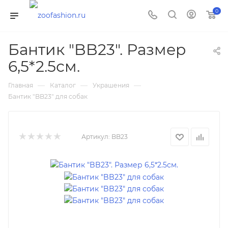
0
Бантик "BB23". Размер
6,5*2.5см.
—
—
—
Главная
Каталог
Украшения
Бантик "BB23" для собак
Артикул:
BB23