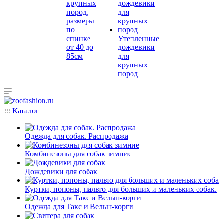
крупных
пород,
размеры
по
спинке
Утепленные
от 40 до
дождевики
85см
для
крупных
пород
Каталог
Одежда для собак. Распродажа
Комбинезоны для собак зимние
Дождевики для собак
Куртки, попоны, пальто для больших и маленьких собак.
Одежда для Такс и Вельш-корги