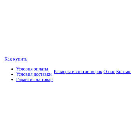
Как купить
Условия оплаты
Размеры и снятие мерок
О нас
Контак
Условия доставки
Гарантия на товар