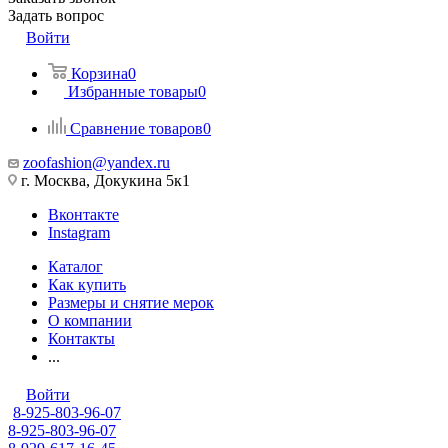
Задать вопрос
Войти
Корзина
0
Избранные товары
0
Сравнение товаров
0
zoofashion@yandex.ru
г. Москва, Докукина 5к1
Вконтакте
Instagram
Каталог
Как купить
Размеры и снятие мерок
О компании
Контакты
...
Войти
8-925-803-96-07
8-925-803-96-07