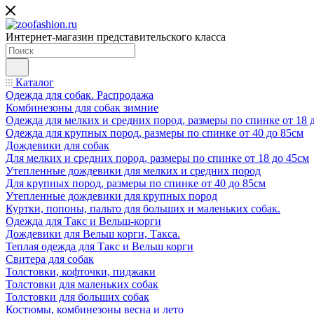
Интернет-магазин представительского класса
Каталог
Одежда для собак. Распродажа
Комбинезоны для собак зимние
Одежда для мелких и средних пород, размеры по спинке от 18 
Одежда для крупных пород, размеры по спинке от 40 до 85см
Дождевики для собак
Для мелких и средних пород, размеры по спинке от 18 до 45см
Утепленные дождевики для мелких и средних пород
Для крупных пород, размеры по спинке от 40 до 85см
Утепленные дождевики для крупных пород
Куртки, попоны, пальто для больших и маленьких собак.
Одежда для Такс и Вельш-корги
Дождевики для Вельш корги, Такса.
Теплая одежда для Такс и Вельш корги
Свитера для собак
Толстовки, кофточки, пиджаки
Толстовки для маленьких собак
Толстовки для больших собак
Костюмы, комбинезоны весна и лето