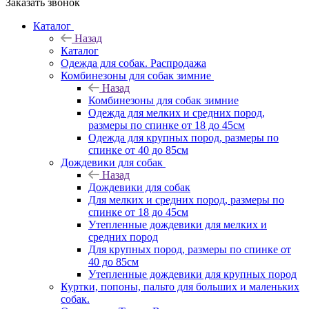
Заказать звонок
Каталог
Назад
Каталог
Одежда для собак. Распродажа
Комбинезоны для собак зимние
Назад
Комбинезоны для собак зимние
Одежда для мелких и средних пород,
размеры по спинке от 18 до 45см
Одежда для крупных пород, размеры по
спинке от 40 до 85см
Дождевики для собак
Назад
Дождевики для собак
Для мелких и средних пород, размеры по
спинке от 18 до 45см
Утепленные дождевики для мелких и
средних пород
Для крупных пород, размеры по спинке от
40 до 85см
Утепленные дождевики для крупных пород
Куртки, попоны, пальто для больших и маленьких
собак.