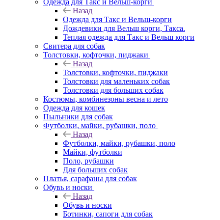
Одежда для Такс и Вельш-корги
Назад
Одежда для Такс и Вельш-корги
Дождевики для Вельш корги, Такса.
Теплая одежда для Такс и Вельш корги
Свитера для собак
Толстовки, кофточки, пиджаки
Назад
Толстовки, кофточки, пиджаки
Толстовки для маленьких собак
Толстовки для больших собак
Костюмы, комбинезоны весна и лето
Одежда для кошек
Пыльники для собак
Футболки, майки, рубашки, поло
Назад
Футболки, майки, рубашки, поло
Майки, футболки
Поло, рубашки
Для больших собак
Платья, сарафаны для собак
Обувь и носки
Назад
Обувь и носки
Ботинки, сапоги для собак