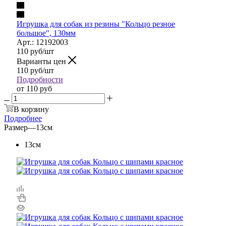
Игрушка для собак из резины "Кольцо резное
большое", 130мм
Арт.: 12192003
110
руб
/шт
Варианты цен
110
руб
/шт
Подробности
от
110 руб
В корзину
Подробнее
Размер
—
13см
13см