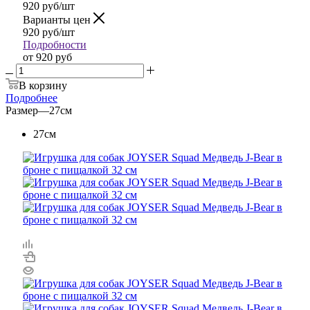
920
руб
/шт
Варианты цен
920
руб
/шт
Подробности
от
920 руб
В корзину
Подробнее
Размер
—
27см
27см