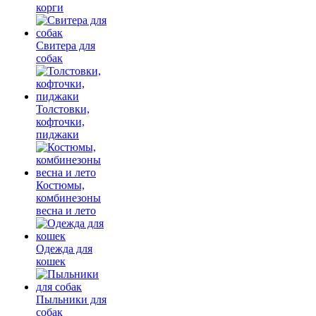
корги
Свитера для
собак
Толстовки,
кофточки,
пиджаки
Костюмы,
комбинезоны
весна и лето
Одежда для
кошек
Пыльники для
собак