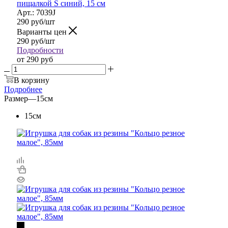
пищалкой S синий, 15 см
Арт.: 7039J
290
руб
/шт
Варианты цен
290
руб
/шт
Подробности
от
290 руб
В корзину
Подробнее
Размер
—
15см
15см