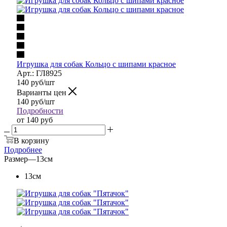
Игрушка для собак Кольцо с шипами красное
Арт.: ГЛ8925
140
руб
/шт
Варианты цен
140
руб
/шт
Подробности
от
140 руб
В корзину
Подробнее
Размер
—
13см
13см