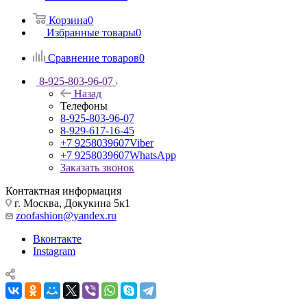
Корзина
0
Избранные товары
0
Сравнение товаров
0
8-925-803-96-07
Назад
Телефоны
8-925-803-96-07
8-929-617-16-45
+7 9258039607
Viber
+7 9258039607
WhatsApp
Заказать звонок
Контактная информация
г. Москва, Докукина 5к1
zoofashion@yandex.ru
Вконтакте
Instagram