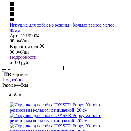
Игрушка для собак из резины "Кольцо резное малое",
85мм
Арт.: 12192004
90
руб
/шт
Варианты цен
90
руб
/шт
Подробности
от
90 руб
В корзину
Подробнее
Размер
—
8см
8см