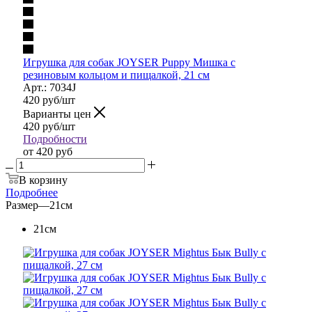
Игрушка для собак JOYSER Puppy Мишка с
резиновым кольцом и пищалкой, 21 см
Арт.: 7034J
420
руб
/шт
Варианты цен
420
руб
/шт
Подробности
от
420 руб
В корзину
Подробнее
Размер
—
21см
21см