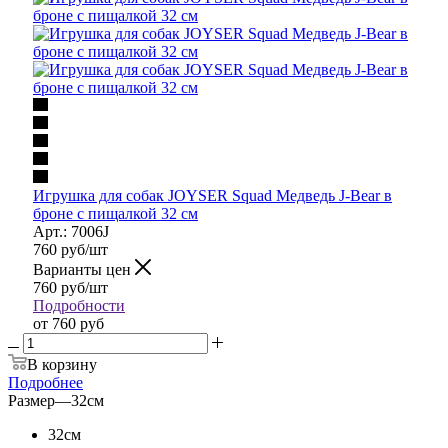
Игрушка для собак JOYSER Squad Медведь J-Bear в
броне с пищалкой 32 см
Арт.: 7006J
760
руб
/шт
Варианты цен
760
руб
/шт
Подробности
от
760 руб
В корзину
Подробнее
Размер
—
32см
32см