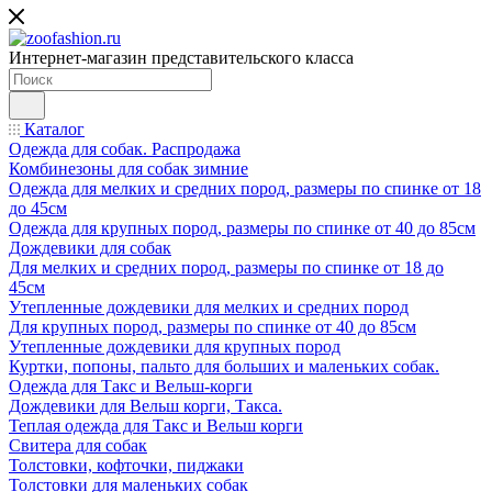
Интернет-магазин представительского класса
Каталог
Одежда для собак. Распродажа
Комбинезоны для собак зимние
Одежда для мелких и средних пород, размеры по спинке от 18
до 45см
Одежда для крупных пород, размеры по спинке от 40 до 85см
Дождевики для собак
Для мелких и средних пород, размеры по спинке от 18 до
45см
Утепленные дождевики для мелких и средних пород
Для крупных пород, размеры по спинке от 40 до 85см
Утепленные дождевики для крупных пород
Куртки, попоны, пальто для больших и маленьких собак.
Одежда для Такс и Вельш-корги
Дождевики для Вельш корги, Такса.
Теплая одежда для Такс и Вельш корги
Свитера для собак
Толстовки, кофточки, пиджаки
Толстовки для маленьких собак