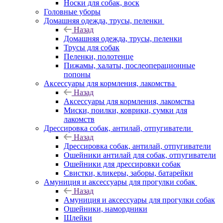
Носки для собак, воск
Головные уборы
Домашняя одежда, трусы, пеленки
Назад
Домашняя одежда, трусы, пеленки
Трусы для собак
Пеленки, полотенце
Пижамы, халаты, послеоперационные
попоны
Аксессуары для кормления, лакомства
Назад
Аксессуары для кормления, лакомства
Миски, поилки, коврики, сумки для
лакомств
Дрессировка собак, антилай, отпугиватели
Назад
Дрессировка собак, антилай, отпугиватели
Ошейники антилай для собак, отпугиватели
Ошейники для дрессировки собак
Свистки, кликеры, заборы, батарейки
Амуниция и аксессуары для прогулки собак
Назад
Амуниция и аксессуары для прогулки собак
Ошейники, намордники
Шлейки