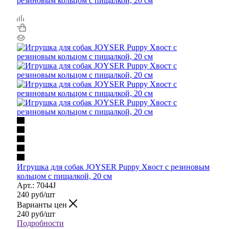
Игрушка для собак JOYSER Puppy Хвост с резиновым
кольцом с пищалкой, 20 см
Арт.: 7044J
240
руб
/шт
Варианты цен
240
руб
/шт
Подробности