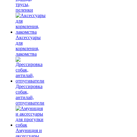
трусы,
пеленки
Аксессуары
для
кормления,
лакомства
Дрессировка
собак,
антилай,
отпугиватели
Амуниция и
аксессуары