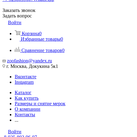
Заказать звонок
Задать вопрос
Войти
Корзина
0
Избранные товары
0
Сравнение товаров
0
zoofashion@yandex.ru
г. Москва, Докукина 5к1
Вконтакте
Instagram
Каталог
Как купить
Размеры и снятие мерок
О компании
Контакты
...
Войти