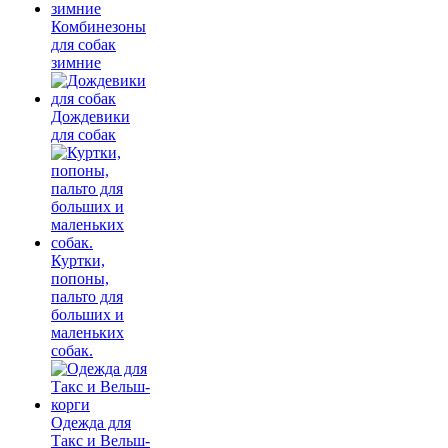
Комбинезоны
для собак
зимние
Дождевики
для собак
Куртки,
попоны,
пальто для
больших и
маленьких
собак.
Одежда для
Такс и Вельш-