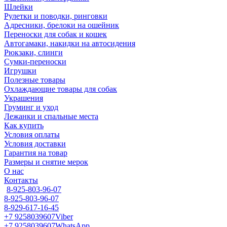
Шлейки
Рулетки и поводки, ринговки
Адресники, брелоки на ошейник
Переноски для собак и кошек
Автогамаки, накидки на автосидения
Рюкзаки, слинги
Сумки-переноски
Игрушки
Полезные товары
Охлаждающие товары для собак
Украшения
Груминг и уход
Лежанки и спальные места
Как купить
Условия оплаты
Условия доставки
Гарантия на товар
Размеры и снятие мерок
О нас
Контакты
8-925-803-96-07
8-925-803-96-07
8-929-617-16-45
+7 9258039607
Viber
+7 9258039607
WhatsApp