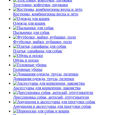
Толстовки, кофточки, пиджаки
Костюмы, комбинезоны весна и лето
Одежда для кошек
Пыльники для собак
Футболки, майки, рубашки, поло
Платья, сарафаны для собак
Обувь и носки
Головные уборы
Домашняя одежда, трусы, пеленки
Аксессуары для кормления, лакомства
Дрессировка собак, антилай, отпугиватели
Амуниция и аксессуары для прогулки собак