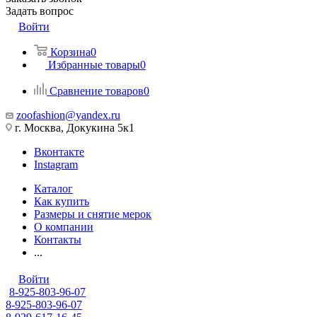
Задать вопрос
Войти
Корзина
0
Избранные товары
0
Сравнение товаров
0
zoofashion@yandex.ru
г. Москва, Докукина 5к1
Вконтакте
Instagram
Каталог
Как купить
Размеры и снятие мерок
О компании
Контакты
...
Войти
8-925-803-96-07
8-925-803-96-07