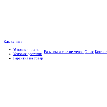
Как купить
Условия оплаты
Размеры и снятие мерок
О нас
Контак
Условия доставки
Гарантия на товар