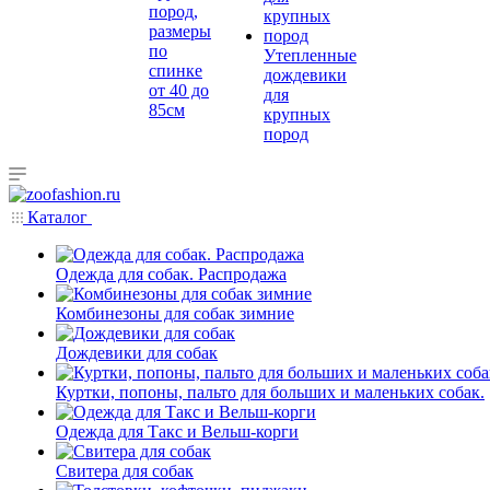
пород,
размеры
по
Утепленные
спинке
дождевики
от 40 до
для
85см
крупных
пород
Каталог
Одежда для собак. Распродажа
Комбинезоны для собак зимние
Дождевики для собак
Куртки, попоны, пальто для больших и маленьких собак.
Одежда для Такс и Вельш-корги
Свитера для собак