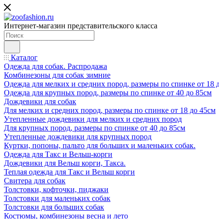
Интернет-магазин представительского класса
Каталог
Одежда для собак. Распродажа
Комбинезоны для собак зимние
Одежда для мелких и средних пород, размеры по спинке от 18 
Одежда для крупных пород, размеры по спинке от 40 до 85см
Дождевики для собак
Для мелких и средних пород, размеры по спинке от 18 до 45см
Утепленные дождевики для мелких и средних пород
Для крупных пород, размеры по спинке от 40 до 85см
Утепленные дождевики для крупных пород
Куртки, попоны, пальто для больших и маленьких собак.
Одежда для Такс и Вельш-корги
Дождевики для Вельш корги, Такса.
Теплая одежда для Такс и Вельш корги
Свитера для собак
Толстовки, кофточки, пиджаки
Толстовки для маленьких собак
Толстовки для больших собак
Костюмы, комбинезоны весна и лето