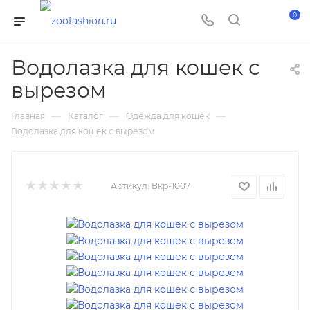
0
Водолазка для кошек с
вырезом
—
—
—
Главная
Каталог
Одежда для кошек
Водолазка для кошек с вырезом
Артикул:
Вкр-1007