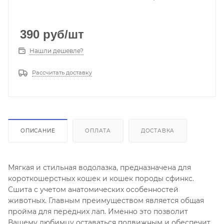
390
руб
/шт
Нашли дешевле?
Рассчитать доставку
ОПИСАНИЕ
ОПЛАТА
ДОСТАВКА
Мягкая и стильная водолазка, предназначена для
короткошерстных кошек и кошек породы сфинкс.
Сшита с учетом анатомических особенностей
животных. Главным преимуществом является общая
пройма для передних лап. Именно это позволит
Вашему любимцу оставаться подвижным и обеспечит