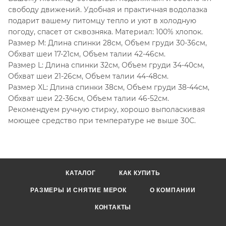
свободу движений. Удобная и практичная водолазка
подарит вашему питомцу тепло и уют в холодную
погоду, спасет от сквозняка. Материал: 100% хлопок.
Размер M: Длина спинки 28см, Объем груди 30-36см,
Обхват шеи 17-21см, Объем талии 42-46см.
Размер L: Длина спинки 32см, Объем груди 34-40см,
Обхват шеи 21-26см, Объем талии 44-48см.
Размер XL: Длина спинки 38см, Объем груди 38-44см,
Обхват шеи 22-36см, Объем талии 46-52см.
Рекомендуем ручную стирку, хорошо выполаскивая
моющее средство при температуре не выше 30С.
КАТАЛОГ
КАК КУПИТЬ
РАЗМЕРЫ И СНЯТИЕ МЕРОК
О КОМПАНИИ
КОНТАКТЫ