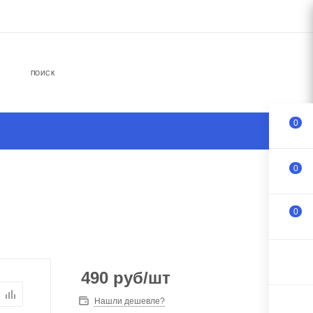
ПОИСК
0
0
0
490
руб
/шт
Нашли дешевле?