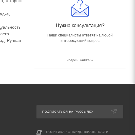
н, который
адке,
Нужна консультация?
дуальность
воего
Наши специалисты ответят на любой
ход: Ручная
интересующий вопрос
ЗАДАТЬ ВОПРОС
ПОДПИСАТЬСЯ НА РАССЫЛКУ
ПОЛИТИКА КОНФИДЕНЦИАЛЬНОСТИ