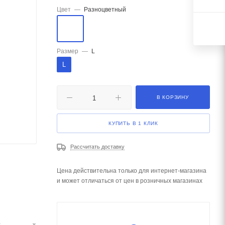
Цвет
—
Разноцветный
Размер
—
L
L
В КОРЗИНУ
КУПИТЬ В 1 КЛИК
Рассчитать доставку
Цена действительна только для интернет-магазина
и может отличаться от цен в розничных магазинах