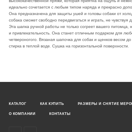
высококачественной пряжи, которая приятна на ощупь и нежн
идеально сочетается с любым типом наряда и прекрасно доп
Она предназначена для защиты ушей и головы собаки от холод
собака сможет свободно передвигаться и играть, не чувствуя
Эта шапка ручной работы не только согреет вашего питомца,
и привлекательность. Она станет отличным подарком для любо
четвероногого. Вязаная шапочка для собак и щенков весом до 
стирка в теплой воде. Сушка на горизонтальной поверхности.
КАТАЛОГ
КАК КУПИТЬ
РАЗМЕРЫ И СНЯТИЕ МЕРО
О КОМПАНИИ
КОНТАКТЫ