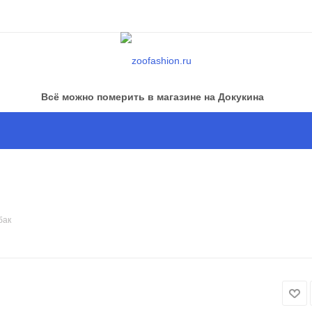
Всё можно померить в магазине на Докукина
бак