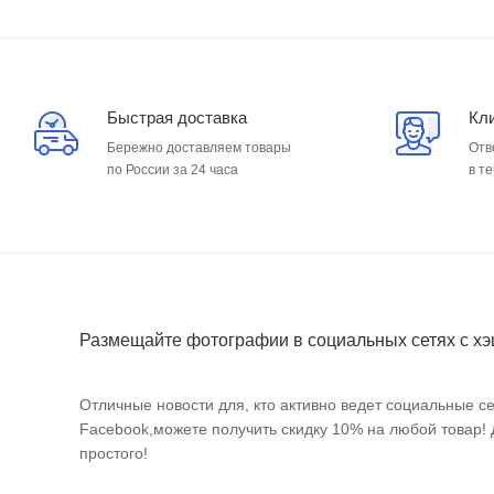
Быстрая доставка
Кл
Бережно доставляем товары
Отв
по России за 24 часа
в т
Размещайте фотографии в социальных сетях с хэ
Отличные новости для, кто активно ведет социальные се
Facebook,можете получить скидку 10% на любой товар!
простого!