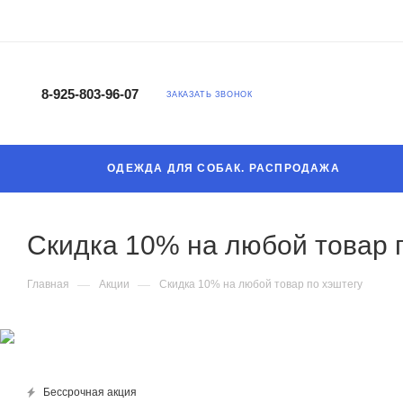
8-925-803-96-07
ЗАКАЗАТЬ ЗВОНОК
ОДЕЖДА ДЛЯ СОБАК. РАСПРОДАЖА
Скидка 10% на любой товар 
—
—
Главная
Акции
Скидка 10% на любой товар по хэштегу
Бессрочная акция