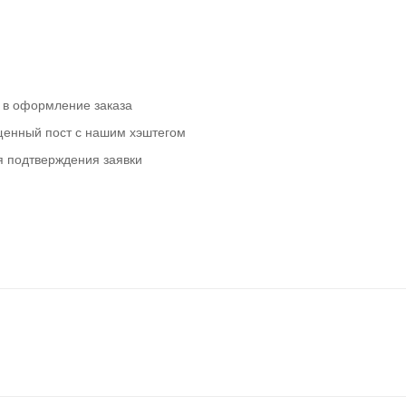
е в оформление заказа
щенный пост с нашим хэштегом
я подтверждения заявки