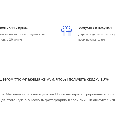
иентский сервис
Бонусы за покупки
ечаем на вопросы покупателей
Дарим подарки и скидки
ечение 10 минут
всем покупателям
штегом #покупаювмаксимум, чтобы получить скидку 10%
ти. Мы запустили акцию для вас! Если вы зарегистрированы в соци
 Для этого нужно выложить фотографию в свой личный аккаунт с х