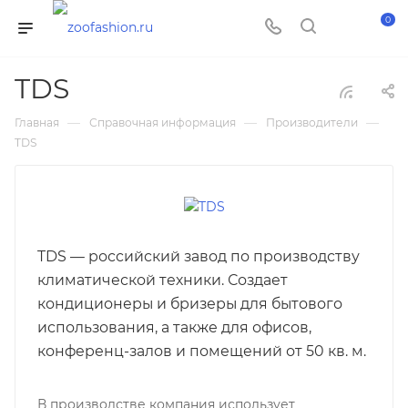
0
TDS
—
—
—
Главная
Справочная информация
Производители
TDS
TDS — российский завод по производству
климатической техники. Создает
кондиционеры и бризеры для бытового
использования, а также для офисов,
конференц-залов и помещений от 50 кв. м.
В производстве компания использует