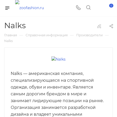
0
Nalks
—
—
—
Главная
Справочная информация
Производители
Nalks
Nalks — американская компания,
специализирующаяся на спортивной
одежде, обуви и инвентаре. Является
самым дорогим брендом в мире и
занимает лидирующие позиции на рынке.
Организация занимается разработкой
дизайна и владеет уникальными