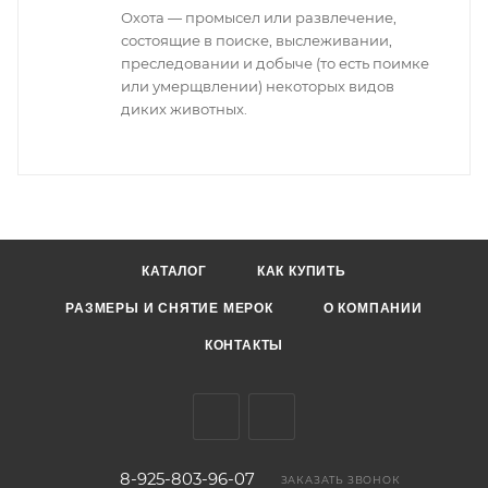
Охота — промысел или развлечение,
состоящие в поиске, выслеживании,
преследовании и добыче (то есть поимке
или умерщвлении) некоторых видов
диких животных.
КАТАЛОГ
КАК КУПИТЬ
РАЗМЕРЫ И СНЯТИЕ МЕРОК
О КОМПАНИИ
КОНТАКТЫ
8-925-803-96-07
ЗАКАЗАТЬ ЗВОНОК