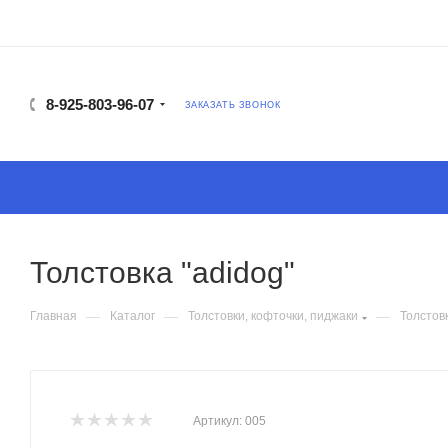
8-925-803-96-07
ЗАКАЗАТЬ ЗВОНОК
Толстовка "adidog"
—
—
—
Главная
Каталог
Толстовки, кофточки, пиджаки
Толстов
Артикул:
005