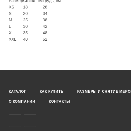
Размер
Спина, см
Грудь, см
XS
18
28
S
20
34
M
25
38
L
30
42
XL
35
48
XXL
40
52
КАТАЛОГ
КАК КУПИТЬ
РАЗМЕРЫ И СНЯТИЕ МЕРО
О КОМПАНИИ
КОНТАКТЫ