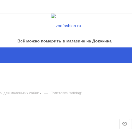
Всё можно померить в магазине на Докукина
—
ки для маленьких собак
Толстовка "adidog"