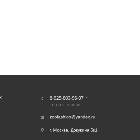
8-925-803-96-07
К
ЗАКАЗАТЬ ЗВОНОК
zoofashion@yandex.ru
г. Москва, Докукина 5к1