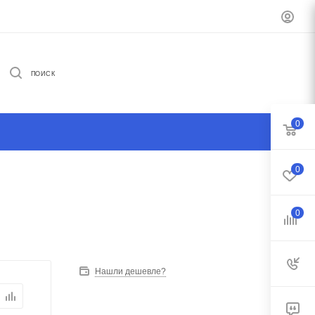
ПОИСК
0
0
0
Нашли дешевле?