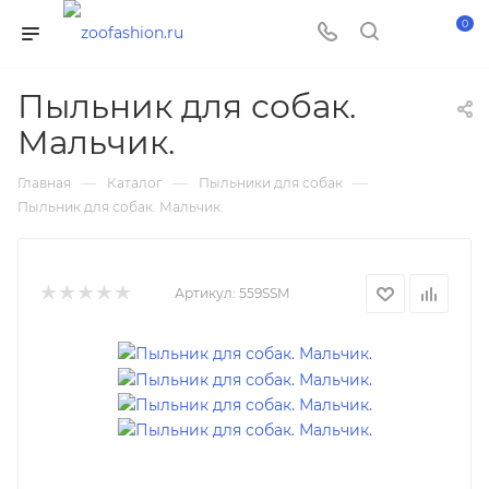
0
Пыльник для собак.
Мальчик.
—
—
—
Главная
Каталог
Пыльники для собак
Пыльник для собак. Мальчик.
Артикул:
559SSM