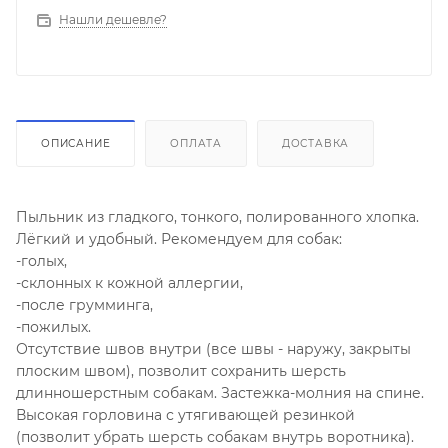
Нашли дешевле?
ОПИСАНИЕ
ОПЛАТА
ДОСТАВКА
Пыльник из гладкого, тонкого, полированного хлопка.
Лёгкий и удобный. Рекомендуем для собак:
-голых,
-склонных к кожной аллергии,
-после грумминга,
-пожилых.
Отсутствие швов внутри (все швы - наружу, закрыты
плоским швом), позволит сохранить шерсть
длинношерстным собакам. Застежка-молния на спине.
Высокая горловина с утягивающей резинкой
(позволит убрать шерсть собакам внутрь воротника).