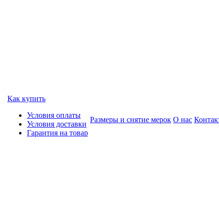
Как купить
Условия оплаты
Размеры и снятие мерок
О нас
Контак
Условия доставки
Гарантия на товар