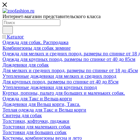
Интернет-магазин представительского класса
Каталог
Одежда для собак. Распродажа
Комбинезоны для собак зимние
Одежда для мелких и средних пород, размеры по спинке от 18 
Одежда для крупных пород, размеры по спинке от 40 до 85см
Дождевики для собак
Для мелких и средних пород, размеры по спинке от 18 до 45см
Утепленные дождевики для мелких и средних пород
Для крупных пород, размеры по спинке от 40 до 85см
Утепленные дождевики для крупных пород
Куртки, попоны, пальто для больших и маленьких собак.
Одежда для Такс и Вельш-корги
Дождевики для Вельш корги, Такса.
Теплая одежда для Такс и Вельш корги
Свитера для собак
Толстовки, кофточки, пиджаки
Толстовки для маленьких собак
Толстовки для больших собак
Костюмы, комбинезоны весна и лето