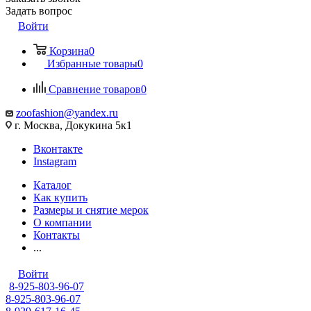
Задать вопрос
Войти
Корзина
0
Избранные товары
0
Сравнение товаров
0
zoofashion@yandex.ru
г. Москва, Докукина 5к1
Вконтакте
Instagram
Каталог
Как купить
Размеры и снятие мерок
О компании
Контакты
...
Войти
8-925-803-96-07
8-925-803-96-07