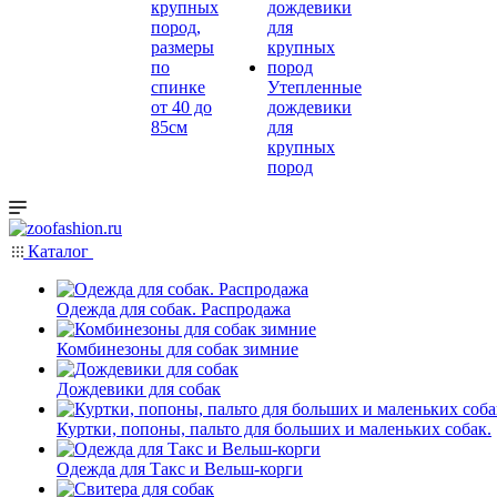
крупных
пород,
размеры
по
спинке
Утепленные
от 40 до
дождевики
85см
для
крупных
пород
Каталог
Одежда для собак. Распродажа
Комбинезоны для собак зимние
Дождевики для собак
Куртки, попоны, пальто для больших и маленьких собак.
Одежда для Такс и Вельш-корги