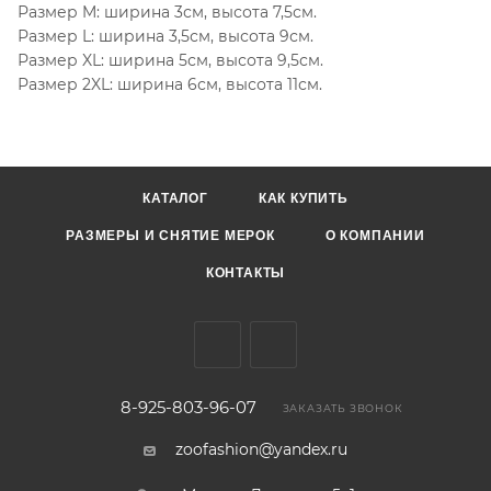
Размер M: ширина 3см, высота 7,5см.
Размер L: ширина 3,5см, высота 9см.
Размер XL: ширина 5см, высота 9,5см.
Размер 2XL: ширина 6см, высота 11см.
КАТАЛОГ
КАК КУПИТЬ
РАЗМЕРЫ И СНЯТИЕ МЕРОК
О КОМПАНИИ
КОНТАКТЫ
8-925-803-96-07
ЗАКАЗАТЬ ЗВОНОК
zoofashion@yandex.ru