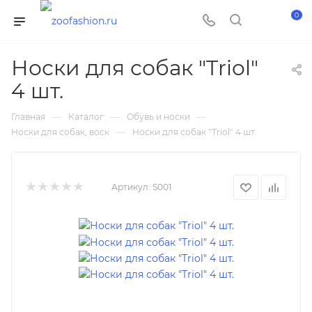
0
Носки для собак "Triol"
4 шт.
—
—
—
Главная
Каталог
Обувь и носки
—
Носки для собак, воск
Носки для собак "Triol" 4 шт.
Артикул:
S001