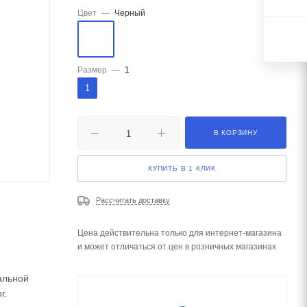
Цвет
—
Черный
Размер
—
1
1
В КОРЗИНУ
КУПИТЬ В 1 КЛИК
Рассчитать доставку
Цена действительна только для интернет-магазина
и может отличаться от цен в розничных магазинах
альной
г.