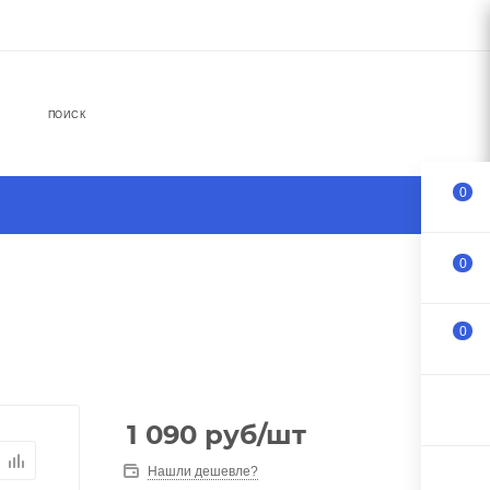
ПОИСК
0
0
0
1 090
руб
/шт
Нашли дешевле?