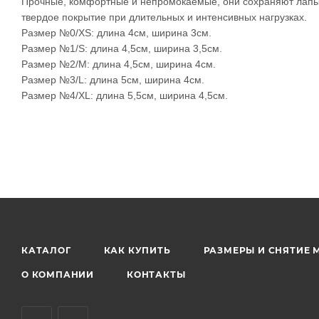
Прочные, комфортные и непромокаемые, они сохраняют лапы 
твердое покрытие при длительных и интенсивных нагрузках.
Размер №0/XS: длина 4см, ширина 3см.
Размер №1/S: длина 4,5см, ширина 3,5см.
Размер №2/M: длина 4,5см, ширина 4см.
Размер №3/L: длина 5см, ширина 4см.
Размер №4/XL: длина 5,5см, ширина 4,5см.
КАТАЛОГ
КАК КУПИТЬ
РАЗМЕРЫ И СНЯТИЕ 
О КОМПАНИИ
КОНТАКТЫ