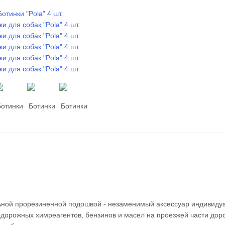
ьной прорезиненной подошвой - незаменимый аксессуар индивиду
 дорожных химреагентов, бензинов и масел на проезжей части доро