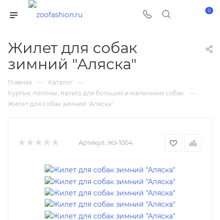
0
Жилет для собак
зимний "Аляска"
—
—
Главная
Каталог
—
Куртки, попоны, пальто для больших и маленьких собак.
Жилет для собак зимний "Аляска"
Артикул:
Жз-1004