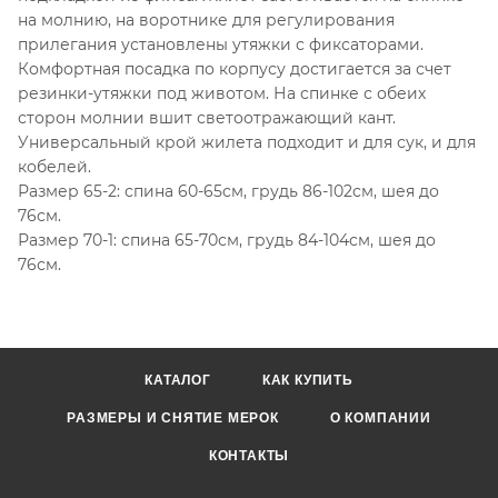
на молнию, на воротнике для регулирования
прилегания установлены утяжки с фиксаторами.
Комфортная посадка по корпусу достигается за счет
резинки-утяжки под животом. На спинке с обеих
сторон молнии вшит светоотражающий кант.
Универсальный крой жилета подходит и для сук, и для
кобелей.
Размер 65-2: спина 60-65см, грудь 86-102см, шея до
76см.
Размер 70-1: спина 65-70см, грудь 84-104см, шея до
76см.
КАТАЛОГ
КАК КУПИТЬ
РАЗМЕРЫ И СНЯТИЕ МЕРОК
О КОМПАНИИ
КОНТАКТЫ