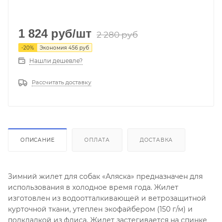
1 824
руб
/шт
2 280
руб
-
20
%
Экономия
456
руб
Нашли дешевле?
Рассчитать доставку
ОПИСАНИЕ
ОПЛАТА
ДОСТАВКА
Зимний жилет для собак «Аляска» предназначен для
использования в холодное время года. Жилет
изготовлен из водоотталкивающей и ветрозащитной
курточной ткани, утеплен экофайбером (150 г/м) и
подкладкой из флиса. Жилет застегивается на спинке