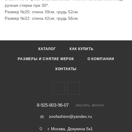
ручная стирка при 30*.
Размер №20: спина 39см, грудь 52см.
Размер №22: спина 42см, грудь 56см.
КАТАЛОГ
КАК КУПИТЬ
РАЗМЕРЫ И СНЯТИЕ МЕРОК
О КОМПАНИИ
КОНТАКТЫ
8-925-803-96-07
ЗАКАЗАТЬ ЗВОНОК
zoofashion@yandex.ru
г. Москва, Докукина 5к1