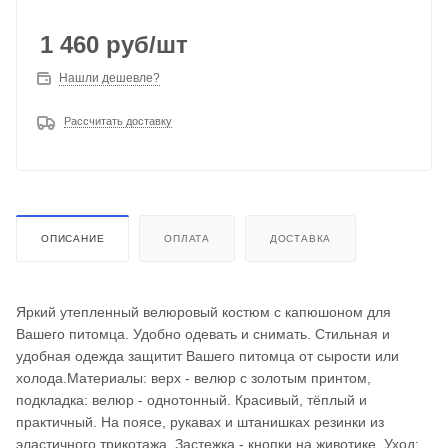
1 460
руб
/шт
Нашли дешевле?
Рассчитать доставку
ОПИСАНИЕ
ОПЛАТА
ДОСТАВКА
Яркий утепленный велюровый костюм с капюшоном для
Вашего питомца. Удобно одевать и снимать. Стильная и
удобная одежда защитит Вашего питомца от сырости или
холода.Материалы: верх - велюр с золотым принтом,
подкладка: велюр - однотонный. Красивый, тёплый и
практичный. На поясе, рукавах и штанишках резинки из
эластичного трикотажа. Застежка - кнопки на животике. Уход: