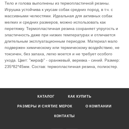
Тело и голова выполнены из термопластичной резины.
Игрушка устойчива к укусам собак средних пород, в т.ч. с
массивными челюстями. Идеальная для активных собак
мелких и средних размеров, можно использовать как
перетяжку. Термопластичная резина сохраняет упругость и
эластичность даже при низких температурах и отличается
длительным эксплуатационным периодом. Материал мало
подвержен химическому или термическому воздействию, не
токсичен, без запаха, легко моется и не требует особого
ухода. Цвет: "жираф" - оранжевый, веревка - синий. Размер:
235*82*45мм. Состав: термопластичная резина, полиэстер.
КАТАЛОГ
КАК КУПИТЬ
РАЗМЕРЫ И СНЯТИЕ МЕРОК
О КОМПАНИИ
КОНТАКТЫ