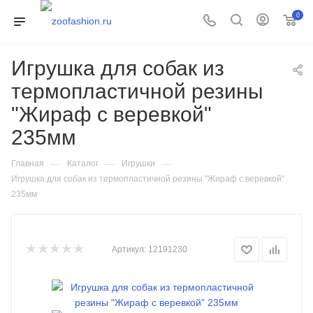
0
Игрушка для собак из
термопластичной резины
"Жираф с веревкой"
235мм
—
—
—
Главная
Каталог
Игрушки
Игрушка для собак из термопластичной резины "Жираф с веревкой"
235мм
Артикул:
12191230