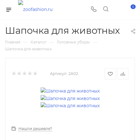
0
Шапочка для животных
—
—
—
Главная
Каталог
Головные уборы
Шапочка для животных
Артикул:
2A02
Нашли дешевле?