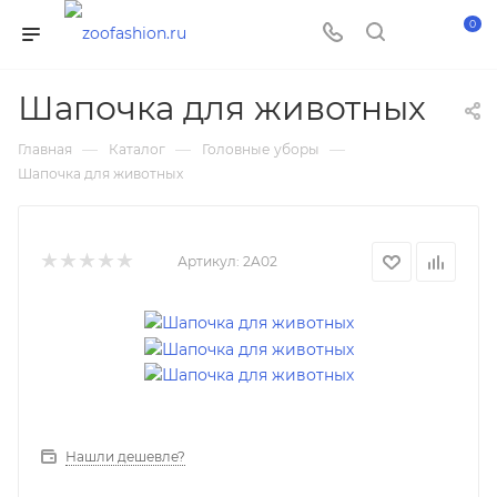
0
Шапочка для животных
—
—
—
Главная
Каталог
Головные уборы
Шапочка для животных
Артикул:
2A02
Нашли дешевле?