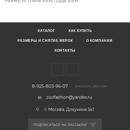
Размер А1: спина 30см, грудь 50см.
КАТАЛОГ
КАК КУПИТЬ
РАЗМЕРЫ И СНЯТИЕ МЕРОК
О КОМПАНИИ
КОНТАКТЫ
8-925-803-96-07
ЗАКАЗАТЬ ЗВОНОК
zoofashion@yandex.ru
г. Москва, Докукина 5к1
ПОДПИСАТЬСЯ НА РАССЫЛКУ