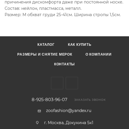
причинения дискомфорта даже при постоянной носке.
Состав: нейлон, пластмасса, металл.
Размер: M обхват груди 25-41см. Ширина стропы 1,5см.
КАТАЛОГ
КАК КУПИТЬ
РАЗМЕРЫ И СНЯТИЕ МЕРОК
О КОМПАНИИ
КОНТАКТЫ
8-925-803-96-07
ЗАКАЗАТЬ ЗВОНОК
zoofashion@yandex.ru
г. Москва, Докукина 5к1