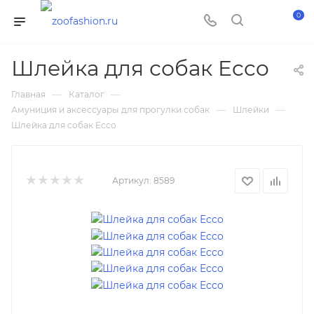
0
Шлейка для собак Ecco
—
—
Главная
Каталог
—
—
Амуниция и аксессуары для прогулки собак
Шлейки
Шлейка для собак Ecco
Артикул:
8589