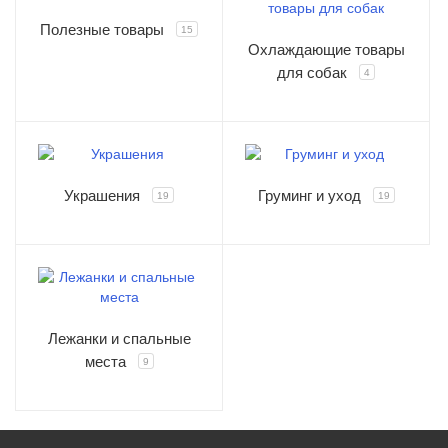
Полезные товары
15
Охлаждающие товары
для собак
4
Украшения
Груминг и уход
19
19
Лежанки и спальные
места
9