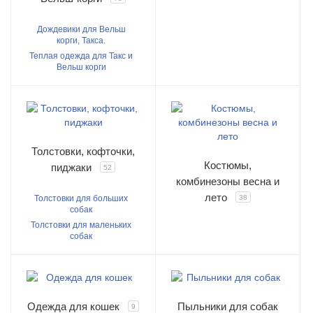
Дождевики для Вельш
корги, Такса.
Теплая одежда для Такс и
Вельш корги
Толстовки, кофточки,
Костюмы,
пиджаки
52
комбинезоны весна и
лето
Толстовки для больших
38
собак
Толстовки для маленьких
собак
Одежда для кошек
Пыльники для собак
9