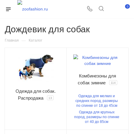
0
Дождевик для собак
—
Главная
Каталог
Комбинезоны для
собак зимние
114
Одежда для собак.
Одежда для мелких и
Распродажа
13
средних пород, размеры
по спинке от 18 до 45см
Одежда для крупных
пород, размеры по спинке
от 40 до 85см