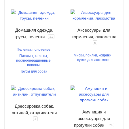
Домашняя одежда,
Аксессуары для
трусы, пеленки
кормления, лакомства
21
5
Пеленки, полотенце
Миски, поилки, коврики,
Пижамы, халаты,
сумки для лакомств
послеоперационные
попоны
Трусы для собак
Дрессировка собак,
Амуниция и
антилай, отпугиватели
аксессуары для
3
прогулки собак
76