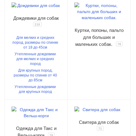
Дождевики для собак
216
Куртки, попоны, пальто
для больших и
Для мелких и средних
пород, размеры по спинке
маленьких собак.
78
от 18 до 45см
Утепленные дождевики
для мелких и средних
пород
Для крупных пород,
размеры по спинке от 40
до 85см
Утепленные дождевики
для крупных пород
Свитера для собак
Одежда для Такс и
71
Вельш-корги
78