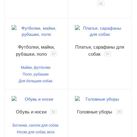
26
Футболки, майки,
Платья, сарафаны для
рубашки, поло
собак
57
57
Майки, футболки
Поло, рубашки
Для больших собак
Обувь и носки
Головные уборы
52
35
Ботинки, сапоги для собак
Носки для собак, воск