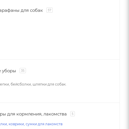
сарафаны для собак
57
е уборы
35
епки, бейсболки, шляпки для собак.
ры для кормления, лакомства
5
лки, коврики, сумки для лакомств