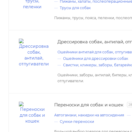
Пижамы, халаты, послеоперационны
Трусы для собак
Пижамы, трусы, пояса, пеленки, после
Дрессировка собак, антилай, от
Ошейники антилай для собак, отпугив
Ошейники для дрессировки собак
Свистки, кликеры, заборы, батарейк
Ошейники, заборы, антилай, биперы, к
отпугиватели.
Переноски для собак и кошек
2
Автогамаки, накидки на автосидения
Сумки-переноски
Большой выбор товаров для перевозки с