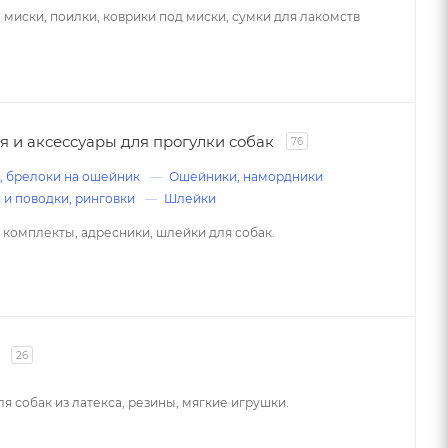
 миски, поилки, коврики под миски, сумки для лакомств
 и аксессуары для прогулки собак
76
, брелоки на ошейник
Ошейники, намордники
 и поводки, ринговки
Шлейки
комплекты, адресники, шлейки для собак.
26
я собак из латекса, резины, мягкие игрушки.