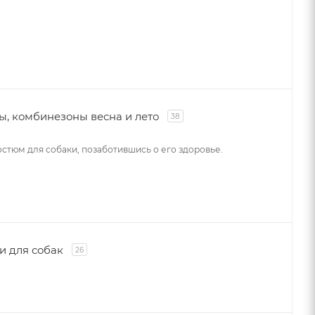
, комбинезоны весна и лето
38
остюм для собаки, позаботившись о его здоровье.
и для собак
26