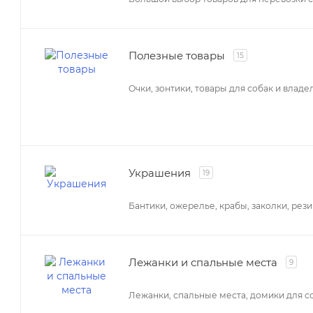
Полезные товары
15
Очки, зонтики, товары для собак и владе
Украшения
19
Бантики, ожерелье, крабы, заколки, рези
Лежанки и спальные места
9
Лежанки, спальные места, домики для с