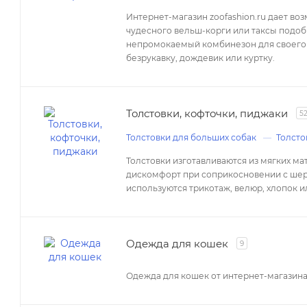
Интернет-магазин zoofashion.ru дает во
чудесного вельш-корги или таксы подоб
непромокаемый комбинезон для своего 
безрукавку, дождевик или куртку.
Толстовки, кофточки, пиджаки
5
Толстовки для больших собак
Толсто
Толстовки изготавливаются из мягких м
дискомфорт при соприкосновении с шер
используются трикотаж, велюр, хлопок 
Одежда для кошек
9
Одежда для кошек от интернет-магазина