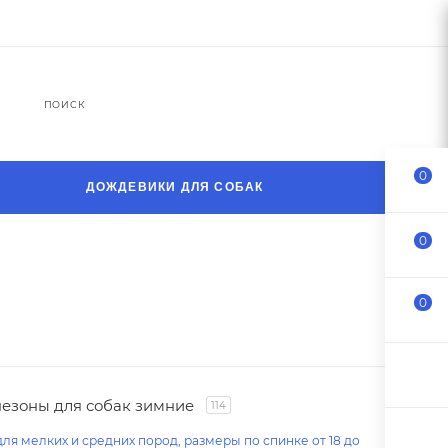
ПОИСК
0
ДОЖДЕВИКИ ДЛЯ СОБАК
0
0
езоны для собак зимние
114
ля мелких и средних пород, размеры по спинке от 18 до