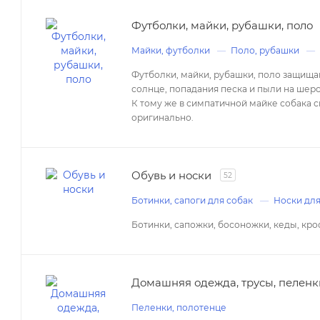
Футболки, майки, рубашки, поло
Майки, футболки
Поло, рубашки
Футболки, майки, рубашки, поло защища
солнце, попадания песка и пыли на шерс
К тому же в симпатичной майке собака с
оригинально.
Обувь и носки
52
Ботинки, сапоги для собак
Носки для
Ботинки, сапожки, босоножки, кеды, крос
Домашняя одежда, трусы, пеленк
Пеленки, полотенце