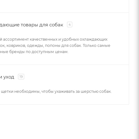
дающие товары для собак
4
 ассортимент качественных и удобных охлаждающих
ок, ковриков, одежды, попоны для собак. Только самые
ные бренды по доступным ценам.
и уход
19
 щетки необходимы, чтобы ухаживать за шерстью собак.