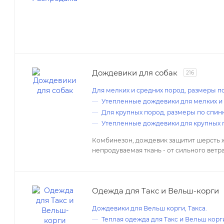
Дождевики для собак
216
Для мелких и средних пород, размеры по
Утепленные дождевики для мелких и
Для крупных пород, размеры по спинк
Утепленные дождевики для крупных 
Комбинезон, дождевик защитит шерсть жи
непродуваемая ткань - от сильного ветра
Одежда для Такс и Вельш-корги
Дождевики для Вельш корги, Такса.
Теплая одежда для Такс и Вельш корг