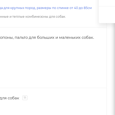
а для крупных пород, размеры по спинке от 40 до 85см
нные и теплые комбинезоны для собак.
попоны, пальто для больших и маленьких собак.
для собак
71