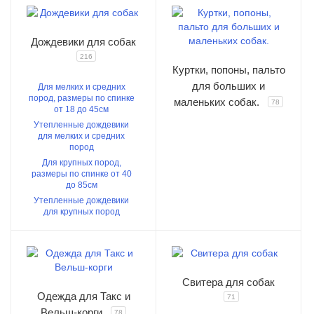
Дождевики для собак
216
Куртки, попоны, пальто
для больших и
Для мелких и средних
пород, размеры по спинке
маленьких собак.
78
от 18 до 45см
Утепленные дождевики
для мелких и средних
пород
Для крупных пород,
размеры по спинке от 40
до 85см
Утепленные дождевики
для крупных пород
Свитера для собак
Одежда для Такс и
71
Вельш-корги
78