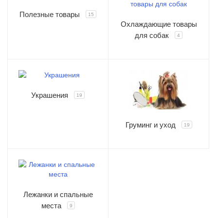
Полезные товары
15
Охлаждающие товары
для собак
4
Украшения
19
Груминг и уход
19
Лежанки и спальные
места
9