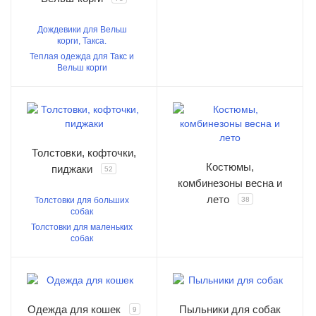
Дождевики для Вельш
корги, Такса.
Теплая одежда для Такс и
Вельш корги
Толстовки, кофточки,
Костюмы,
пиджаки
52
комбинезоны весна и
лето
Толстовки для больших
38
собак
Толстовки для маленьких
собак
Одежда для кошек
Пыльники для собак
9