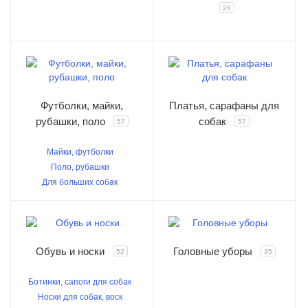
26
Футболки, майки,
Платья, сарафаны для
рубашки, поло
собак
57
57
Майки, футболки
Поло, рубашки
Для больших собак
Обувь и носки
Головные уборы
52
35
Ботинки, сапоги для собак
Носки для собак, воск