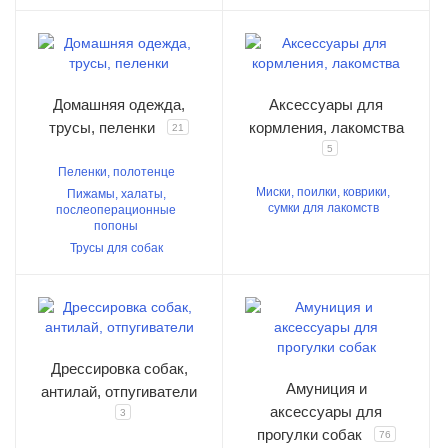
Домашняя одежда,
Аксессуары для
трусы, пеленки
кормления, лакомства
21
5
Пеленки, полотенце
Миски, поилки, коврики,
Пижамы, халаты,
сумки для лакомств
послеоперационные
попоны
Трусы для собак
Дрессировка собак,
Амуниция и
антилай, отпугиватели
аксессуары для
3
прогулки собак
76