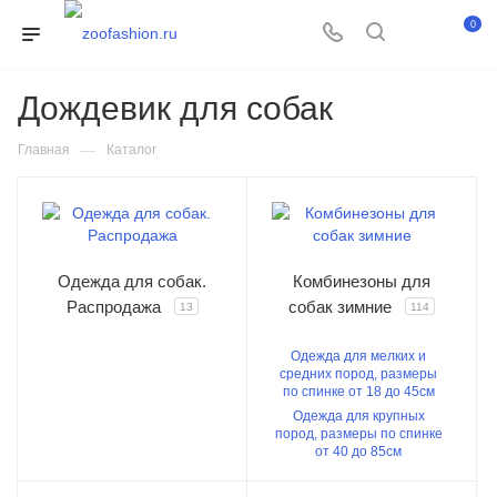
0
Дождевик для собак
—
Главная
Каталог
Одежда для собак.
Комбинезоны для
Распродажа
собак зимние
13
114
Одежда для мелких и
средних пород, размеры
по спинке от 18 до 45см
Одежда для крупных
пород, размеры по спинке
от 40 до 85см