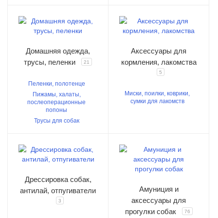
Домашняя одежда,
Аксессуары для
трусы, пеленки
кормления, лакомства
21
5
Пеленки, полотенце
Миски, поилки, коврики,
Пижамы, халаты,
сумки для лакомств
послеоперационные
попоны
Трусы для собак
Дрессировка собак,
Амуниция и
антилай, отпугиватели
аксессуары для
3
прогулки собак
76