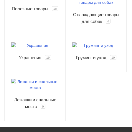
Полезные товары
15
Охлаждающие товары
для собак
4
Украшения
Груминг и уход
19
19
Лежанки и спальные
места
9