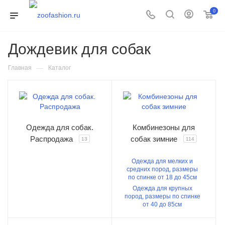
0
Дождевик для собак
—
Главная
Каталог
Одежда для собак.
Комбинезоны для
Распродажа
собак зимние
13
114
Одежда для мелких и
средних пород, размеры
по спинке от 18 до 45см
Одежда для крупных
пород, размеры по спинке
от 40 до 85см