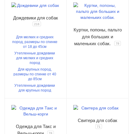
Дождевики для собак
216
Куртки, попоны, пальто
для больших и
Для мелких и средних
пород, размеры по спинке
маленьких собак.
78
от 18 до 45см
Утепленные дождевики
для мелких и средних
пород
Для крупных пород,
размеры по спинке от 40
до 85см
Утепленные дождевики
для крупных пород
Свитера для собак
Одежда для Такс и
71
Вельш-корги
78