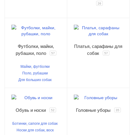
26
Футболки, майки,
Платья, сарафаны для
рубашки, поло
собак
57
57
Майки, футболки
Поло, рубашки
Для больших собак
Обувь и носки
Головные уборы
52
35
Ботинки, сапоги для собак
Носки для собак, воск