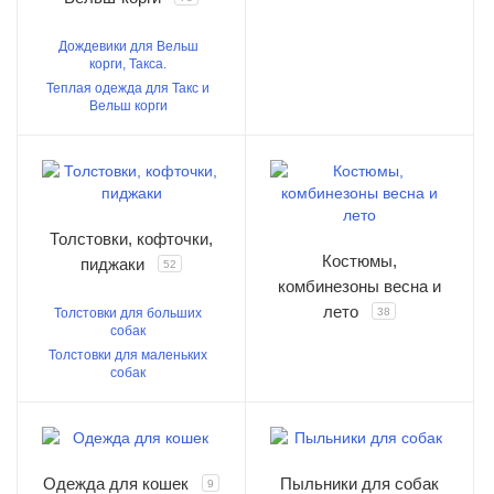
Дождевики для Вельш
корги, Такса.
Теплая одежда для Такс и
Вельш корги
Толстовки, кофточки,
Костюмы,
пиджаки
52
комбинезоны весна и
лето
Толстовки для больших
38
собак
Толстовки для маленьких
собак
Одежда для кошек
Пыльники для собак
9