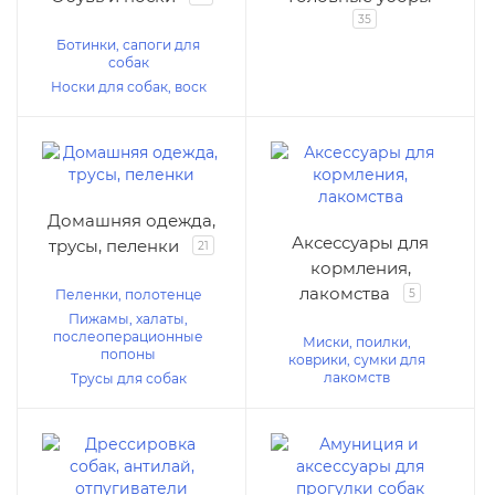
35
Ботинки, сапоги для
собак
Носки для собак, воск
Домашняя одежда,
Аксессуары для
трусы, пеленки
21
кормления,
лакомства
Пеленки, полотенце
5
Пижамы, халаты,
послеоперационные
Миски, поилки,
попоны
коврики, сумки для
лакомств
Трусы для собак