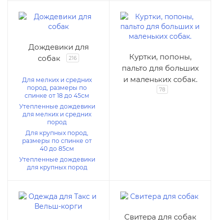
Дождевики для
Куртки, попоны,
собак
216
пальто для больших
и маленьких собак.
Для мелких и средних
пород, размеры по
78
спинке от 18 до 45см
Утепленные дождевики
для мелких и средних
пород
Для крупных пород,
размеры по спинке от
40 до 85см
Утепленные дождевики
для крупных пород
Свитера для собак