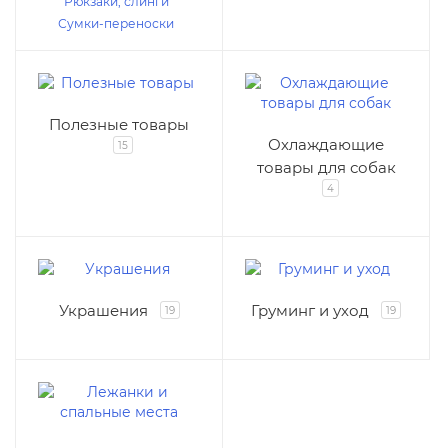
Рюкзаки, слинги
Сумки-переноски
Полезные товары
Охлаждающие
15
товары для собак
4
Украшения
Груминг и уход
19
19