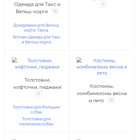
Одежда для Такс и
71
Вельш-корги
78
Дождевики для Вельш
корги, Такса.
Теплая одежда для Такс
и Вельш корги
Толстовки,
Костюмы,
кофточки, пиджаки
комбинезоны весна
52
и лето
38
Толстовки для больших
собак
Толстовки для
маленьких собак