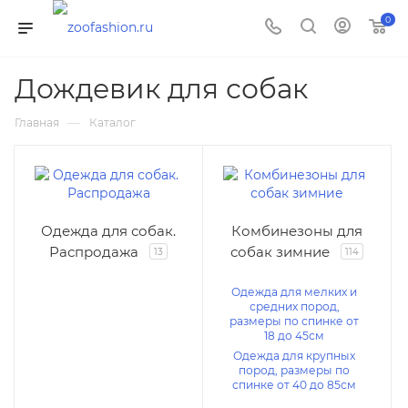
0
Дождевик для собак
—
Главная
Каталог
Одежда для собак.
Комбинезоны для
Распродажа
собак зимние
13
114
Одежда для мелких и
средних пород,
размеры по спинке от
18 до 45см
Одежда для крупных
пород, размеры по
спинке от 40 до 85см