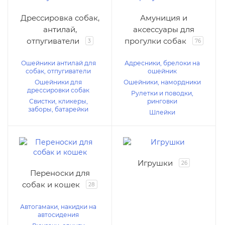
Дрессировка собак,
Амуниция и
антилай,
аксессуары для
отпугиватели
прогулки собак
3
76
Ошейники антилай для
Адресники, брелоки на
собак, отпугиватели
ошейник
Ошейники для
Ошейники, намордники
дрессировки собак
Рулетки и поводки,
Свистки, кликеры,
ринговки
заборы, батарейки
Шлейки
Игрушки
26
Переноски для
собак и кошек
28
Автогамаки, накидки на
автосидения