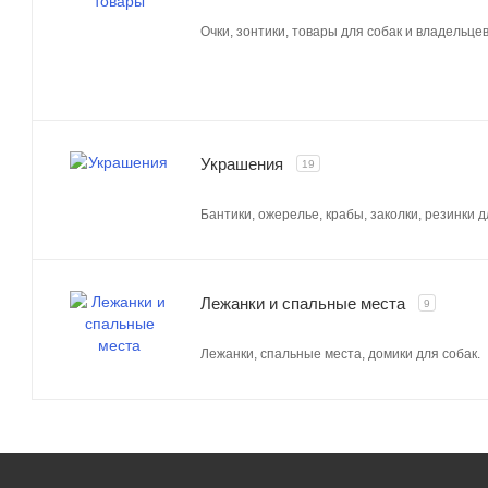
Очки, зонтики, товары для собак и владельцев
Украшения
19
Бантики, ожерелье, крабы, заколки, резинки д
Лежанки и спальные места
9
Лежанки, спальные места, домики для собак.