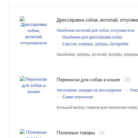
Дрессировка собак, антилай, отпугив
Ошейники антилай для собак, отпугиватели
Ошейники для дрессировки собак
Свистки, кликеры, заборы, батарейки
Ошейники, заборы, антилай, биперы, кликеры,
Переноски для собак и кошек
28
Автогамаки, накидки на автосидения
Рюкз
Сумки-переноски
Большой выбор товаров для перевозки собак.
Полезные товары
15