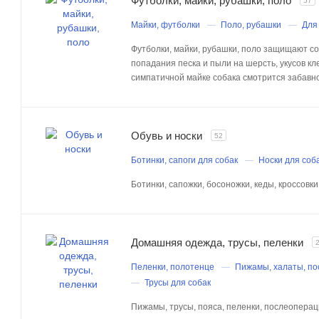
Футболки, майки, рубашки, поло
57
Майки, футболки
Поло, рубашки
Для
Футболки, майки, рубашки, поло защищают со
попадания песка и пыли на шерсть, укусов кле
симпатичной майке собака смотрится забавно
Обувь и носки
52
Ботинки, сапоги для собак
Носки для соба
Ботинки, сапожки, босоножки, кеды, кроссовки,
Домашняя одежда, трусы, пеленки
Пеленки, полотенце
Пижамы, халаты, п
Трусы для собак
Пижамы, трусы, пояса, пеленки, послеопера