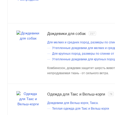
Дождевики для собак
217
Для мелких и средних пород, размеры по спин
Утепленные дождевики для мелких и сред
Для крупных пород, размеры по спинке от
Утепленные дождевики для крупных поро
Комбинезон, дождевик защитит шерсть животн
непродуваемая ткань - от сильного ветра.
Одежда для Такс и Вельш-корги
78
Дождевики для Вельш корги, Такса.
Теплая одежда для Такс и Вельш корги