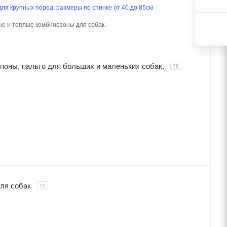
ля крупных пород, размеры по спинке от 40 до 85см
е и теплые комбинезоны для собак.
опоны, пальто для больших и маленьких собак.
78
ля собак
71