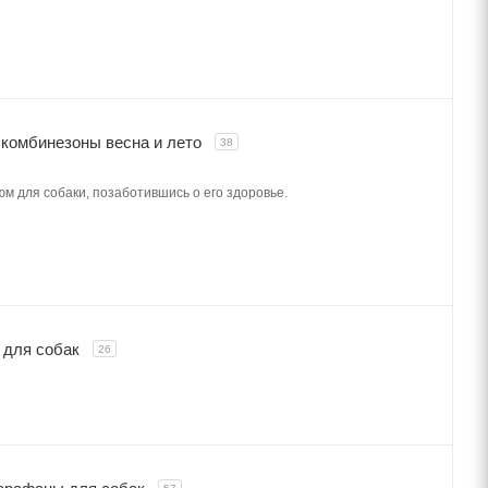
комбинезоны весна и лето
38
юм для собаки, позаботившись о его здоровье.
 для собак
26