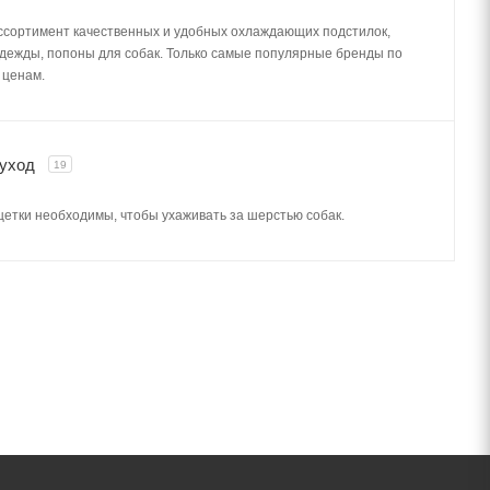
ссортимент качественных и удобных охлаждающих подстилок,
одежды, попоны для собак. Только самые популярные бренды по
 ценам.
 уход
19
щетки необходимы, чтобы ухаживать за шерстью собак.