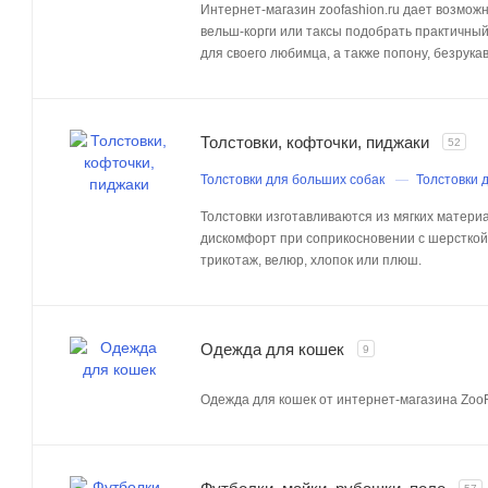
Интернет-магазин zoofashion.ru дает возмож
вельш-корги или таксы подобрать практичны
для своего любимца, а также попону, безрукав
Толстовки, кофточки, пиджаки
52
Толстовки для больших собак
Толстовки 
Толстовки изготавливаются из мягких матер
дискомфорт при соприкосновении с шерсткой
трикотаж, велюр, хлопок или плюш.
Одежда для кошек
9
Одежда для кошек от интернет-магазина Zoo