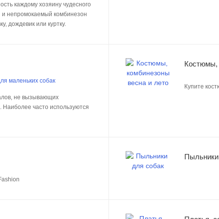
ность каждому хозяину чудесного
й и непромокаемый комбинезон
ку, дождевик или куртку.
Костюмы, 
для маленьких собак
Купите кост
иалов, не вызывающих
. Наиболее часто используются
Пыльники
Fashion