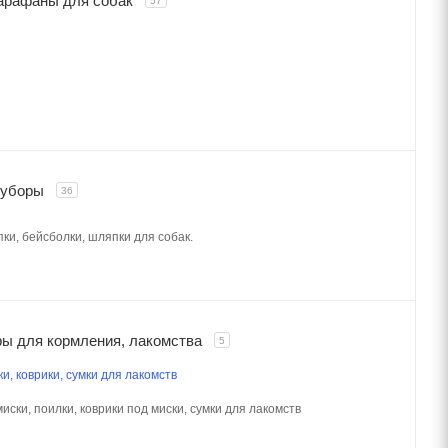
арафаны для собак
57
 уборы
36
пки, бейсболки, шляпки для собак.
ы для кормления, лакомства
5
и, коврики, сумки для лакомств
иски, поилки, коврики под миски, сумки для лакомств