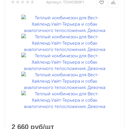
Артикул:
TDW0389F1
2 660
руб
/шт