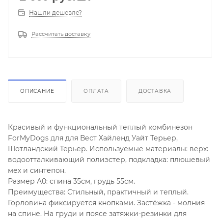
Нашли дешевле?
Рассчитать доставку
ОПИСАНИЕ
ОПЛАТА
ДОСТАВКА
Красивый и функциональный теплый комбинезон
ForMyDogs для для Вест Хайленд Уайт Терьер,
Шотландский Терьер. Используемые материалы: верх:
водоотталкивающий полиэстер, подкладка: плюшевый
мех и синтепон.
Размер A0: спина 35см, грудь 55см.
Преимущества: Стильный, практичный и теплый.
Горловина фиксируется кнопками. Застёжка - молния
на спине. На груди и поясе затяжки-резинки для