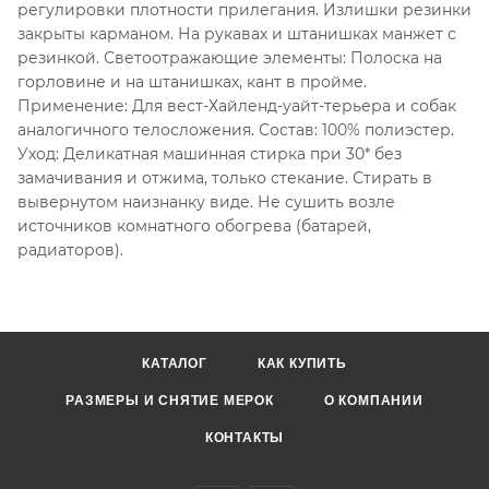
регулировки плотности прилегания. Излишки резинки
закрыты карманом. На рукавах и штанишках манжет с
резинкой. Светоотражающие элементы: Полоска на
горловине и на штанишках, кант в пройме.
Применение: Для вест-Хайленд-уайт-терьера и собак
аналогичного телосложения. Состав: 100% полиэстер.
Уход: Деликатная машинная стирка при 30* без
замачивания и отжима, только стекание. Стирать в
вывернутом наизнанку виде. Не сушить возле
источников комнатного обогрева (батарей,
радиаторов).
КАТАЛОГ
КАК КУПИТЬ
РАЗМЕРЫ И СНЯТИЕ МЕРОК
О КОМПАНИИ
КОНТАКТЫ