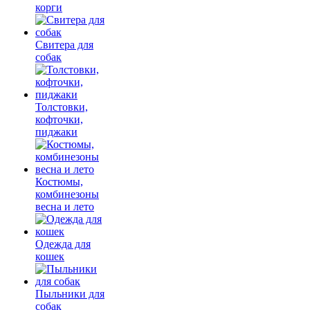
корги
Свитера для
собак
Толстовки,
кофточки,
пиджаки
Костюмы,
комбинезоны
весна и лето
Одежда для
кошек
Пыльники для
собак