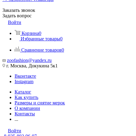
Заказать звонок
Задать вопрос
Войти
Корзина
0
Избранные товары
0
Сравнение товаров
0
zoofashion@yandex.ru
г. Москва, Докукина 5к1
Вконтакте
Instagram
Каталог
Как купить
Размеры и снятие мерок
О компании
Контакты
...
Войти