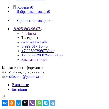
Корзина
0
Избранные товары
0
Сравнение товаров
0
8-925-803-96-07
Назад
Телефоны
8-925-803-96-07
8-929-617-16-45
+7 9258039607
Viber
+7 9258039607
WhatsApp
Заказать звонок
Контактная информация
г. Москва, Докукина 5к1
zoofashion@yandex.ru
Вконтакте
Instagram