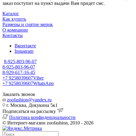
заказ поступит на пункт выдачи Вам придет смс.
Каталог
Как купить
Размеры и снятие мерок
О компании
Контакты
Вконтакте
Instagram
8-925-803-96-07
8-925-803-96-07
8-929-617-16-45
+7 9258039607
Viber
+7 9258039607
WhatsApp
Заказать звонок
zoofashion@yandex.ru
г. Москва, Докукина 5к1
Подписаться на рассылку
Политика конфиденциальности
© Интернет-магазин zoofashion, 2010 - 2026