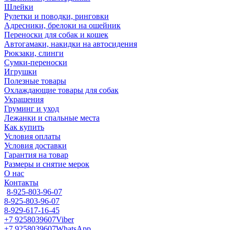
Шлейки
Рулетки и поводки, ринговки
Адресники, брелоки на ошейник
Переноски для собак и кошек
Автогамаки, накидки на автосидения
Рюкзаки, слинги
Сумки-переноски
Игрушки
Полезные товары
Охлаждающие товары для собак
Украшения
Груминг и уход
Лежанки и спальные места
Как купить
Условия оплаты
Условия доставки
Гарантия на товар
Размеры и снятие мерок
О нас
Контакты
8-925-803-96-07
8-925-803-96-07
8-929-617-16-45
+7 9258039607
Viber
+7 9258039607
WhatsApp