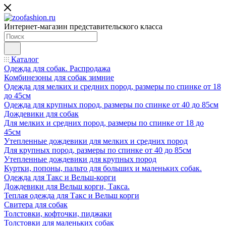
Интернет-магазин представительского класса
Каталог
Одежда для собак. Распродажа
Комбинезоны для собак зимние
Одежда для мелких и средних пород, размеры по спинке от 18
до 45см
Одежда для крупных пород, размеры по спинке от 40 до 85см
Дождевики для собак
Для мелких и средних пород, размеры по спинке от 18 до
45см
Утепленные дождевики для мелких и средних пород
Для крупных пород, размеры по спинке от 40 до 85см
Утепленные дождевики для крупных пород
Куртки, попоны, пальто для больших и маленьких собак.
Одежда для Такс и Вельш-корги
Дождевики для Вельш корги, Такса.
Теплая одежда для Такс и Вельш корги
Свитера для собак
Толстовки, кофточки, пиджаки
Толстовки для маленьких собак