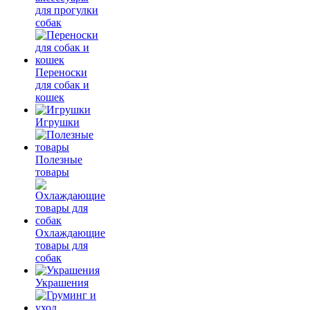
для прогулки
собак
Переноски
для собак и
кошек
Игрушки
Полезные
товары
Охлаждающие
товары для
собак
Украшения