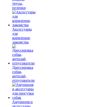
трусы,
пеленки
Аксессуары
для
кормления,
лакомства
Дрессировка
собак,
антилай,
отпугиватели
Амуниция и
аксессуары