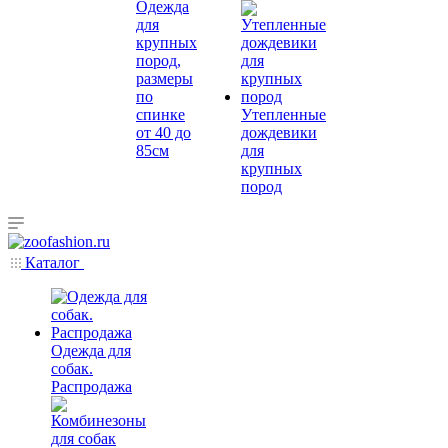
Одежда
для
крупных
пород,
размеры
по
спинке
Утепленные
от 40 до
дождевики
85см
для
крупных
пород
Каталог
Одежда для
собак.
Распродажа