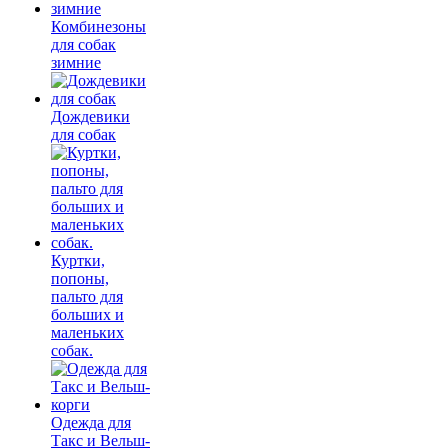
Комбинезоны
для собак
зимние
Дождевики
для собак
Куртки,
попоны,
пальто для
больших и
маленьких
собак.
Одежда для
Такс и Вельш-