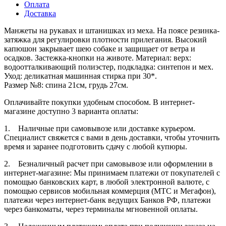
Оплата
Доставка
Манжеты на рукавах и штанишках из меха. На поясе резинка-
затяжка для регулировки плотности прилегания. Высокий
капюшон закрывает шею собаке и защищает от ветра и
осадков. Застежка-кнопки на животе. Материал: верх:
водоотталкивающий полиэстер, подкладка: синтепон и мех.
Уход: деликатная машинная стирка при 30*.
Размер №8: спина 21см, грудь 27см.
Оплачивайте покупки удобным способом. В интернет-
магазине доступно 3 варианта оплаты:
1. Наличные при самовывозе или доставке курьером.
Специалист свяжется с вами в день доставки, чтобы уточнить
время и заранее подготовить сдачу с любой купюры.
2. Безналичный расчет при самовывозе или оформлении в
интернет-магазине: Мы принимаем платежи от покупателей с
помощью банковских карт, в любой электронной валюте, с
помощью сервисов мобильная коммерция (МТС и Мегафон),
платежи через интернет-банк ведущих Банков РФ, платежи
через банкоматы, через терминалы мгновенной оплаты.