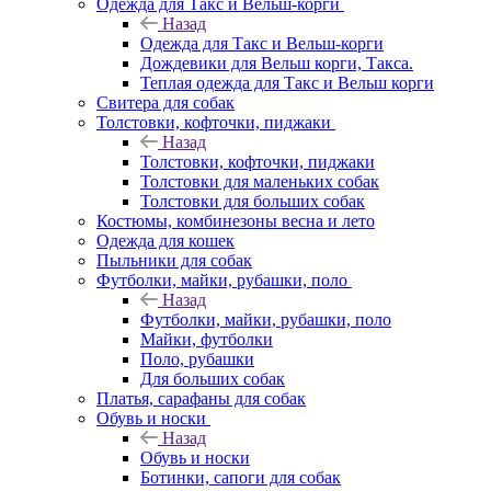
Одежда для Такс и Вельш-корги
Назад
Одежда для Такс и Вельш-корги
Дождевики для Вельш корги, Такса.
Теплая одежда для Такс и Вельш корги
Свитера для собак
Толстовки, кофточки, пиджаки
Назад
Толстовки, кофточки, пиджаки
Толстовки для маленьких собак
Толстовки для больших собак
Костюмы, комбинезоны весна и лето
Одежда для кошек
Пыльники для собак
Футболки, майки, рубашки, поло
Назад
Футболки, майки, рубашки, поло
Майки, футболки
Поло, рубашки
Для больших собак
Платья, сарафаны для собак
Обувь и носки
Назад
Обувь и носки
Ботинки, сапоги для собак