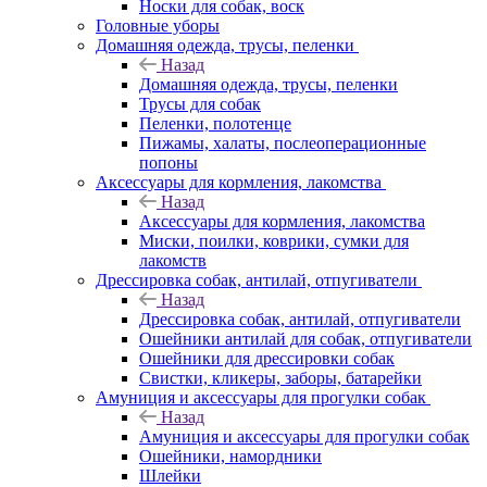
Носки для собак, воск
Головные уборы
Домашняя одежда, трусы, пеленки
Назад
Домашняя одежда, трусы, пеленки
Трусы для собак
Пеленки, полотенце
Пижамы, халаты, послеоперационные
попоны
Аксессуары для кормления, лакомства
Назад
Аксессуары для кормления, лакомства
Миски, поилки, коврики, сумки для
лакомств
Дрессировка собак, антилай, отпугиватели
Назад
Дрессировка собак, антилай, отпугиватели
Ошейники антилай для собак, отпугиватели
Ошейники для дрессировки собак
Свистки, кликеры, заборы, батарейки
Амуниция и аксессуары для прогулки собак
Назад
Амуниция и аксессуары для прогулки собак
Ошейники, намордники
Шлейки