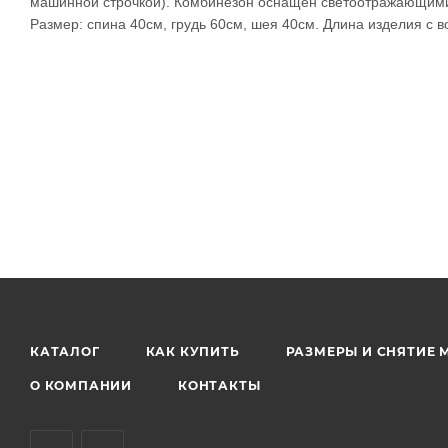
машинной строчкой). Комбинезон оснащен светоотражающим
Размер: спина 40см, грудь 60см, шея 40см. Длина изделия с 
КАТАЛОГ
КАК КУПИТЬ
РАЗМЕРЫ И СНЯТИЕ 
О КОМПАНИИ
КОНТАКТЫ