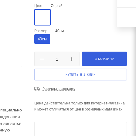
Цвет
—
Серый
Размер
—
40см
40см
В КОРЗИНУ
КУПИТЬ В 1 КЛИК
Рассчитать доставку
Цена действительна только для интернет-магазина
и может отличаться от цен в розничных магазинах
специально
надевания
н является
анную