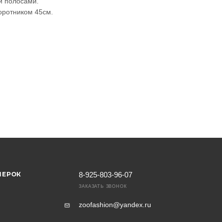
и полосами.
воротником 45см.
МЕРОК
8-925-803-96-07
ЗАКАЗАТЬ ЗВОНОК
zoofashion@yandex.ru