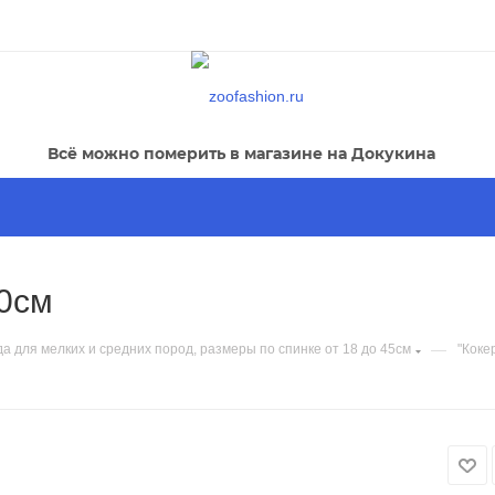
Всё можно померить в магазине на Докукина
40см
—
а для мелких и средних пород, размеры по спинке от 18 до 45см
"Коке