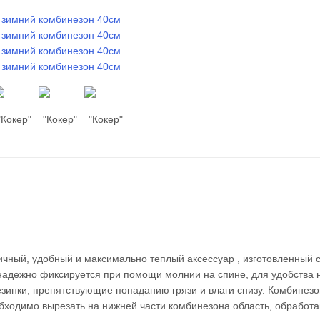
тичный, удобный и максимально теплый аксессуар , изготовленный 
надежно фиксируется при помощи молнии на спине, для удобства 
езинки, препятствующие попаданию грязи и влаги снизу. Комбинезо
еобходимо вырезать на нижней части комбинезона область, обработ