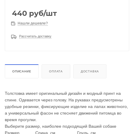
440
руб
/шт
Нашли дешевле?
Рассчитать доставку
ОПИСАНИЕ
ОПЛАТА
ДОСТАВКА
Толстовка имеет оригинальный дизайн и модный принт на
спине. Одевается через голову. На рукавах предусмотрены
удобные резинки, фиксирующие изделие на лапах животного,
а универсальный фасон не стесняет движений питомца во
время прогулки.
Выберите размер, наиболее подходящий Вашей собаке
Размер
Спина, см
Грудь, см