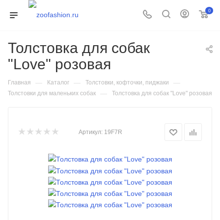
0
Толстовка для собак
"Love" розовая
—
—
—
Главная
Каталог
Толстовки, кофточки, пиджаки
—
Толстовки для маленьких собак
Толстовка для собак "Love" розовая
Артикул:
19F7R