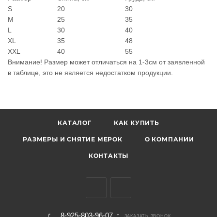
S
20
30
M
25
35
L
30
40
XL
35
48
XXL
40
55
Внимание! Размер может отличаться на 1-3см от заявленной
в таблице, это не является недостатком продукции.
КАТАЛОГ
КАК КУПИТЬ
РАЗМЕРЫ И СНЯТИЕ МЕРОК
О КОМПАНИИ
КОНТАКТЫ
8-925-803-96-07
ЗАКАЗАТЬ ЗВОНОК