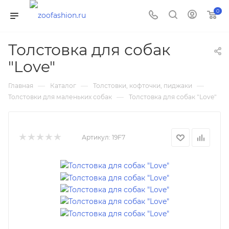
0
Толстовка для собак
"Love"
—
—
—
Главная
Каталог
Толстовки, кофточки, пиджаки
—
Толстовки для маленьких собак
Толстовка для собак "Love"
Артикул:
19F7