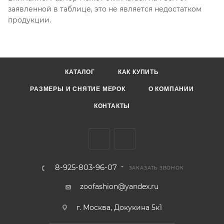
заявленной в таблице, это не является недостатком
продукции.
КАТАЛОГ
КАК КУПИТЬ
РАЗМЕРЫ И СНЯТИЕ МЕРОК
О КОМПАНИИ
КОНТАКТЫ
8-925-803-96-07
ЗАКАЗАТЬ ЗВОНОК
zoofashion@yandex.ru
г. Москва, Докукина 5к1