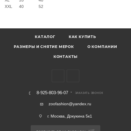
XL
35
48
XXL
40
52
КАТАЛОГ
КАК КУПИТЬ
РАЗМЕРЫ И СНЯТИЕ МЕРОК
О КОМПАНИИ
КОНТАКТЫ
8-925-803-96-07
ЗАКАЗАТЬ ЗВОНОК
zoofashion@yandex.ru
г. Москва, Докукина 5к1