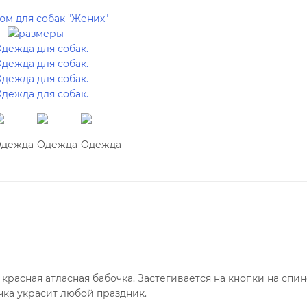
расная атласная бабочка. Застегивается на кнопки на спин
чка украсит любой праздник.