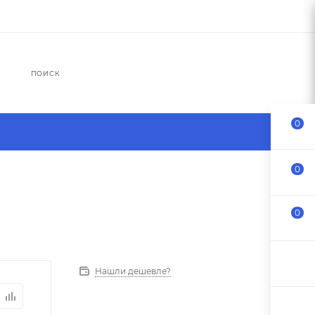
ПОИСК
0
0
0
Нашли дешевле?