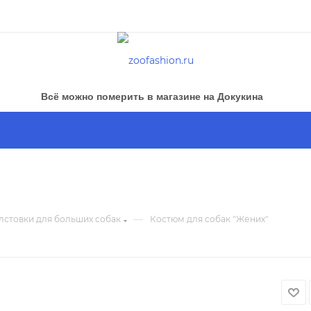
Всё можно померить в магазине на Докукина
—
лстовки для больших собак
Костюм для собак "Жених"