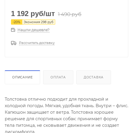
1 192
руб
/шт
1 490
руб
-
20
%
Экономия
298
руб
Нашли дешевле?
Рассчитать доставку
ОПИСАНИЕ
ОПЛАТА
ДОСТАВКА
Толстовка отлично подходит для прохладной и
холодной погоды. Мягкая, удобная ткань. Внутри – флис.
Капюшон защищает от ветра. Толстовка хорошее
решение для спортивных собак: принимает форму
тела питомца, не сковывает движения и не создает
дискомфорта.