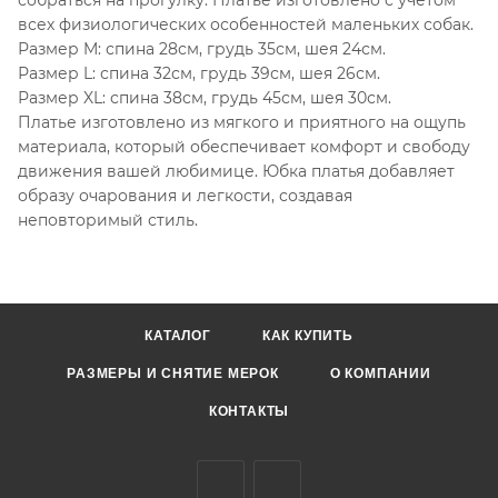
всех физиологических особенностей маленьких собак.
Размер M: спина 28см, грудь 35см, шея 24см.
Размер L: спина 32см, грудь 39см, шея 26см.
Размер XL: спина 38см, грудь 45см, шея 30см.
Платье изготовлено из мягкого и приятного на ощупь
материала, который обеспечивает комфорт и свободу
движения вашей любимице. Юбка платья добавляет
образу очарования и легкости, создавая
неповторимый стиль.
КАТАЛОГ
КАК КУПИТЬ
РАЗМЕРЫ И СНЯТИЕ МЕРОК
О КОМПАНИИ
КОНТАКТЫ