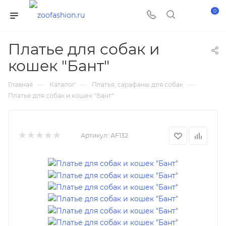
0
Платье для собак и
кошек "Бант"
—
—
—
Главная
Каталог
Платья, сарафаны для собак
Платье для собак и кошек "Бант"
Артикул:
AF132