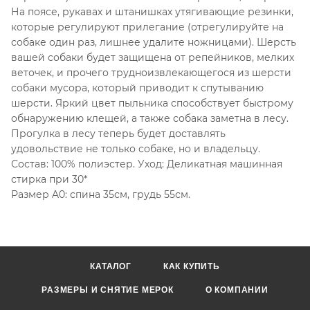
На поясе, рукавах и штанишках утягивающие резинки,
которые регулируют прилегание (отрегулируйте на
собаке один раз, лишнее удалите ножницами). Шерсть
вашей собаки будет защищена от репейников, мелких
веточек, и прочего трудноизвлекающегося из шерсти
собаки мусора, который приводит к спутыванию
шерсти. Яркий цвет пыльника способствует быстрому
обнаружению клещей, а также собака заметна в лесу.
Прогулка в лесу теперь будет доставлять
удовольствие не только собаке, но и владельцу.
Состав: 100% полиэстер. Уход: Деликатная машинная
стирка при 30*
Размер A0: спина 35см, грудь 55см.
КАТАЛОГ
КАК КУПИТЬ
РАЗМЕРЫ И СНЯТИЕ МЕРОК
О КОМПАНИИ