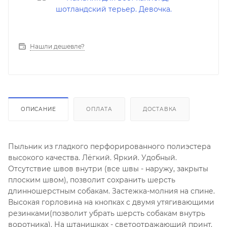
Нашли дешевле?
ОПИСАНИЕ
ОПЛАТА
ДОСТАВКА
Пыльник из гладкого перфорированного полиэстера
высокого качества. Лёгкий. Яркий. Удобный.
Отсутствие швов внутри (все швы - наружу, закрыты
плоским швом), позволит сохранить шерсть
длинношерстным собакам. Застежка-молния на спине.
Высокая горловина на кнопках с двумя утягивающими
резинками(позволит убрать шерсть собакам внутрь
воротника). На штанишках - светоотражающий принт.