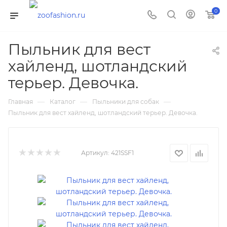
0
Пыльник для вест
хайленд, шотландский
терьер. Девочка.
—
—
—
Главная
Каталог
Пыльники для собак
Пыльник для вест хайленд, шотландский терьер. Девочка.
Артикул:
421SSF1