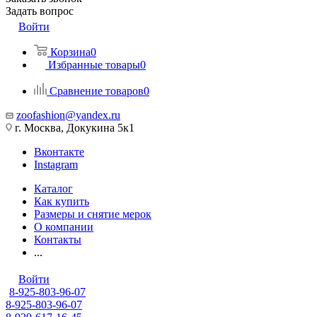
Задать вопрос
Войти
Корзина
0
Избранные товары
0
Сравнение товаров
0
zoofashion@yandex.ru
г. Москва, Докукина 5к1
Вконтакте
Instagram
Каталог
Как купить
Размеры и снятие мерок
О компании
Контакты
...
Войти
8-925-803-96-07
8-925-803-96-07