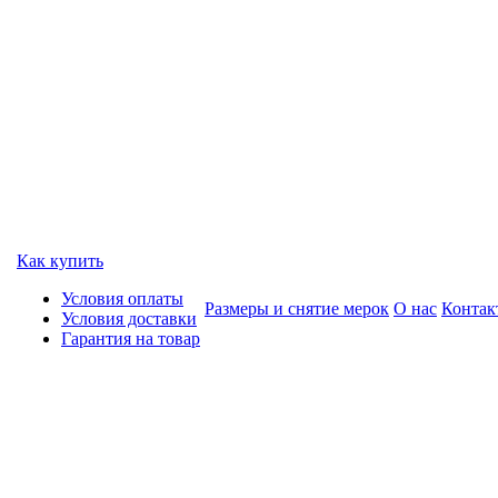
Как купить
Условия оплаты
Размеры и снятие мерок
О нас
Контак
Условия доставки
Гарантия на товар