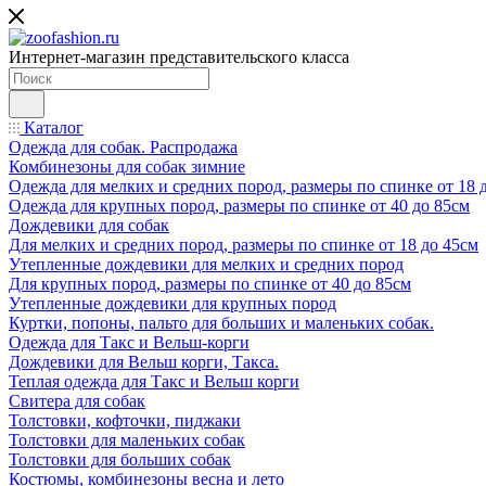
Интернет-магазин представительского класса
Каталог
Одежда для собак. Распродажа
Комбинезоны для собак зимние
Одежда для мелких и средних пород, размеры по спинке от 18 
Одежда для крупных пород, размеры по спинке от 40 до 85см
Дождевики для собак
Для мелких и средних пород, размеры по спинке от 18 до 45см
Утепленные дождевики для мелких и средних пород
Для крупных пород, размеры по спинке от 40 до 85см
Утепленные дождевики для крупных пород
Куртки, попоны, пальто для больших и маленьких собак.
Одежда для Такс и Вельш-корги
Дождевики для Вельш корги, Такса.
Теплая одежда для Такс и Вельш корги
Свитера для собак
Толстовки, кофточки, пиджаки
Толстовки для маленьких собак
Толстовки для больших собак
Костюмы, комбинезоны весна и лето