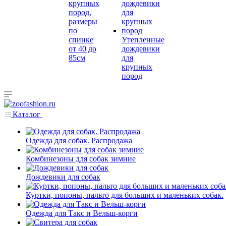
крупных
пород,
размеры
по
спинке
Утепленные
от 40 до
дождевики
85см
для
крупных
пород
Каталог
Одежда для собак. Распродажа
Комбинезоны для собак зимние
Дождевики для собак
Куртки, попоны, пальто для больших и маленьких собак.
Одежда для Такс и Вельш-корги