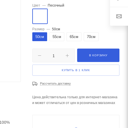
Цвет
—
Песочный
Размер
—
50см
50см
55см
65см
70см
В КОРЗИНУ
КУПИТЬ В 1 КЛИК
Рассчитать доставку
Цена действительна только для интернет-магазина
и может отличаться от цен в розничных магазинах
 100%