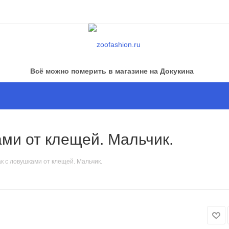
Всё можно померить в магазине на Докукина
ми от клещей. Мальчик.
к с ловушками от клещей. Мальчик.