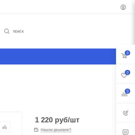
ПОИСК
0
0
0
1 220
руб
/шт
Нашли дешевле?