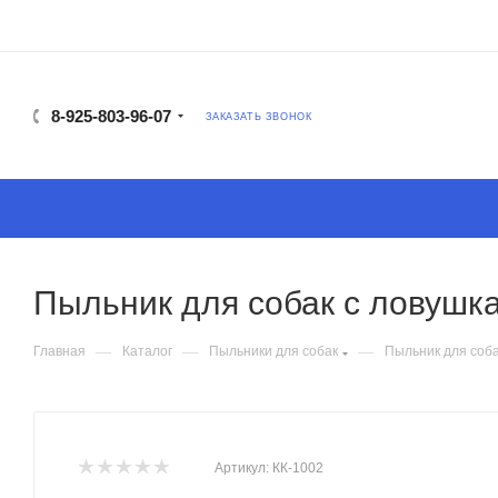
8-925-803-96-07
ЗАКАЗАТЬ ЗВОНОК
Пыльник для собак с ловушка
—
—
—
Главная
Каталог
Пыльники для собак
Пыльник для соба
Артикул:
КК-1002