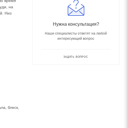
во время
уди, на
й. Низ
Нужна консультация?
Наши специалисты ответят на любой
интересующий вопрос
ЗАДАТЬ ВОПРОС
ла, блеск,