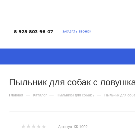
8-925-803-96-07
ЗАКАЗАТЬ ЗВОНОК
Пыльник для собак с ловушка
—
—
—
Главная
Каталог
Пыльники для собак
Пыльник для соба
Артикул:
КК-1002