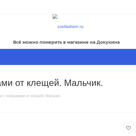
Всё можно померить в магазине на Докукина
ми от клещей. Мальчик.
к с ловушками от клещей. Мальчик.