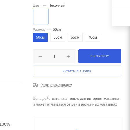
Цвет
—
Песочный
Размер
—
50см
50см
55см
65см
70см
В КОРЗИНУ
КУПИТЬ В 1 КЛИК
Рассчитать доставку
Цена действительна только для интернет-магазина
и может отличаться от цен в розничных магазинах
 100%