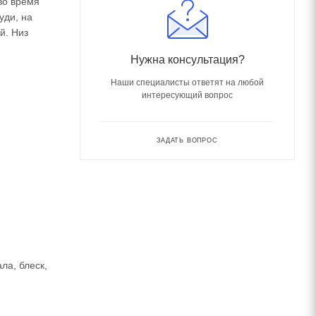
во время
уди, на
й. Низ
Нужна консультация?
Наши специалисты ответят на любой
интересующий вопрос
ЗАДАТЬ ВОПРОС
ла, блеск,