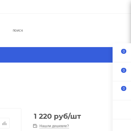
ПОИСК
0
0
0
1 220
руб
/шт
Нашли дешевле?