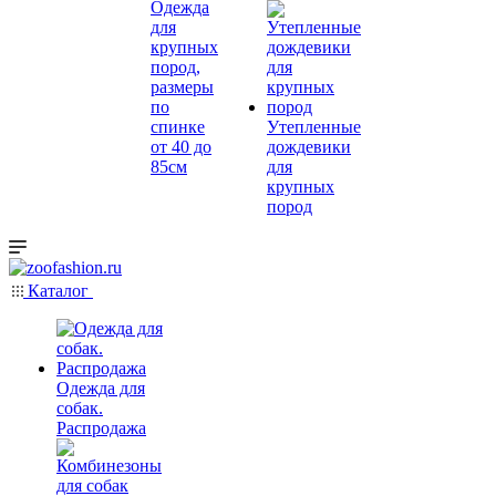
Одежда
для
крупных
пород,
размеры
по
спинке
Утепленные
от 40 до
дождевики
85см
для
крупных
пород
Каталог
Одежда для
собак.
Распродажа