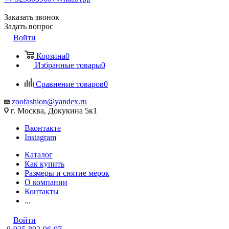
Заказать звонок
Задать вопрос
Войти
Корзина
0
Избранные товары
0
Сравнение товаров
0
zoofashion@yandex.ru
г. Москва, Докукина 5к1
Вконтакте
Instagram
Каталог
Как купить
Размеры и снятие мерок
О компании
Контакты
...
Войти