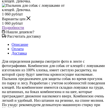
1 060
руб
/шт
Варианты цен
1 060
руб
/шт
Подробности
Нашли дешевле?
Рассчитать доставку
Описание
Оплата
Доставка
Для определения размера смотрите фото в ленте с
фотографиями. Комбинезон для собак от клещей с ловушками
изготовлен из 100% хлопка, имеет светлую расцветку, на
которой сразу будут заметны кровососущие насекомые.
Пыльник предназначен для защиты собак во время прогулок
по парку и лесу. Разработан с учетом особенностей поведения
клещей. На комбинезоне имеются складки-ловушки на груди,
на штанинах, на боках комбинезона и на шее, которые
преграждают движение насекомого вверх. Комбинезон очень
легкий и удобный. Низ штанин на резинке, на спине молния.
По уходу: рекомендуем деликатную машинную стирку при