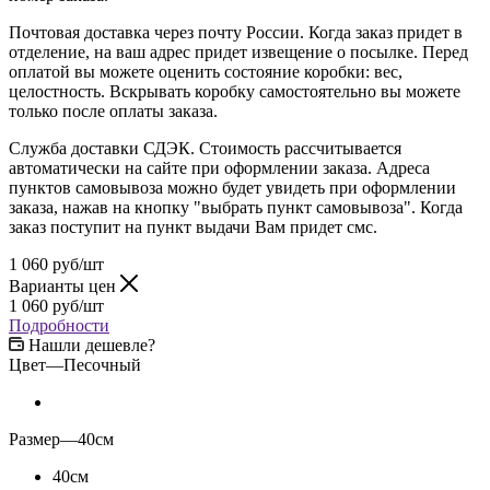
Почтовая доставка через почту России. Когда заказ придет в
отделение, на ваш адрес придет извещение о посылке. Перед
оплатой вы можете оценить состояние коробки: вес,
целостность. Вскрывать коробку самостоятельно вы можете
только после оплаты заказа.
Служба доставки СДЭК. Стоимость рассчитывается
автоматически на сайте при оформлении заказа. Адреса
пунктов самовывоза можно будет увидеть при оформлении
заказа, нажав на кнопку "выбрать пункт самовывоза". Когда
заказ поступит на пункт выдачи Вам придет смс.
1 060
руб
/шт
Варианты цен
1 060
руб
/шт
Подробности
Нашли дешевле?
Цвет
—
Песочный
Размер
—
40см
40см