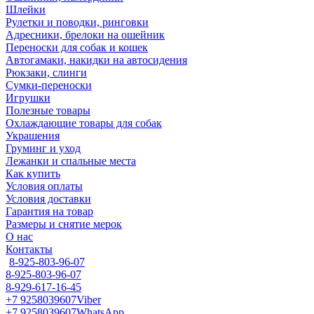
Шлейки
Рулетки и поводки, ринговки
Адресники, брелоки на ошейник
Переноски для собак и кошек
Автогамаки, накидки на автосидения
Рюкзаки, слинги
Сумки-переноски
Игрушки
Полезные товары
Охлаждающие товары для собак
Украшения
Груминг и уход
Лежанки и спальные места
Как купить
Условия оплаты
Условия доставки
Гарантия на товар
Размеры и снятие мерок
О нас
Контакты
8-925-803-96-07
8-925-803-96-07
8-929-617-16-45
+7 9258039607
Viber
+7 9258039607
WhatsApp