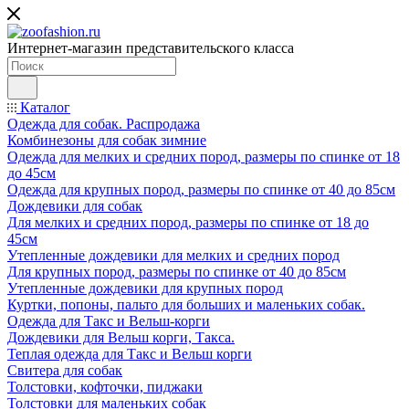
Интернет-магазин представительского класса
Каталог
Одежда для собак. Распродажа
Комбинезоны для собак зимние
Одежда для мелких и средних пород, размеры по спинке от 18
до 45см
Одежда для крупных пород, размеры по спинке от 40 до 85см
Дождевики для собак
Для мелких и средних пород, размеры по спинке от 18 до
45см
Утепленные дождевики для мелких и средних пород
Для крупных пород, размеры по спинке от 40 до 85см
Утепленные дождевики для крупных пород
Куртки, попоны, пальто для больших и маленьких собак.
Одежда для Такс и Вельш-корги
Дождевики для Вельш корги, Такса.
Теплая одежда для Такс и Вельш корги
Свитера для собак
Толстовки, кофточки, пиджаки
Толстовки для маленьких собак