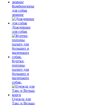
Комбинезоны
для собак
зимние
Дождевики
для собак
Куртки,
попоны,
пальто для
больших и
маленьких
собак.
Одежда для
Такс и Вельш-