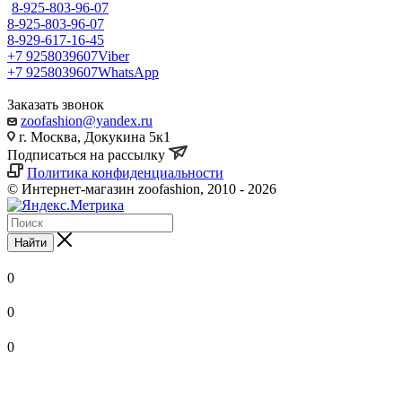
8-925-803-96-07
8-925-803-96-07
8-929-617-16-45
+7 9258039607
Viber
+7 9258039607
WhatsApp
Заказать звонок
zoofashion@yandex.ru
г. Москва, Докукина 5к1
Подписаться на рассылку
Политика конфиденциальности
© Интернет-магазин zoofashion, 2010 - 2026
Найти
0
0
0