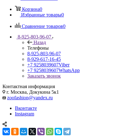
Корзина
0
Избранные товары
0
Сравнение товаров
0
8-925-803-96-07
Назад
Телефоны
8-925-803-96-07
8-929-617-16-45
+7 9258039607
Viber
+7 9258039607
WhatsApp
Заказать звонок
Контактная информация
г. Москва, Докукина 5к1
zoofashion@yandex.ru
Вконтакте
Instagram