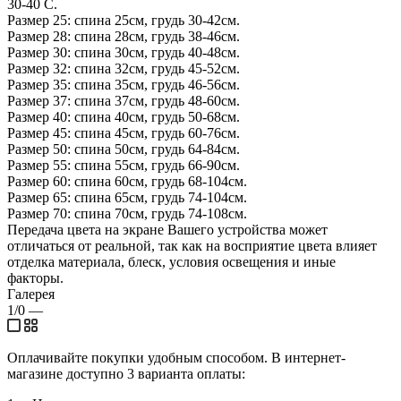
30-40 С.
Размер 25: спина 25см, грудь 30-42см.
Размер 28: спина 28см, грудь 38-46см.
Размер 30: спина 30см, грудь 40-48см.
Размер 32: спина 32см, грудь 45-52см.
Размер 35: спина 35см, грудь 46-56см.
Размер 37: спина 37см, грудь 48-60см.
Размер 40: спина 40см, грудь 50-68см.
Размер 45: спина 45см, грудь 60-76см.
Размер 50: спина 50см, грудь 64-84см.
Размер 55: спина 55см, грудь 66-90см.
Размер 60: спина 60см, грудь 68-104см.
Размер 65: спина 65см, грудь 74-104см.
Размер 70: спина 70см, грудь 74-108см.
Передача цвета на экране Вашего устройства может
отличаться от реальной, так как на восприятие цвета влияет
отделка материала, блеск, условия освещения и иные
факторы.
Галерея
1/0
—
Оплачивайте покупки удобным способом. В интернет-
магазине доступно 3 варианта оплаты: