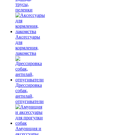
трусы,
пеленки
Аксессуары
для
кормления,
лакомства
Дрессировка
собак,
антилай,
отпугиватели
Амуниция и
аксессуары