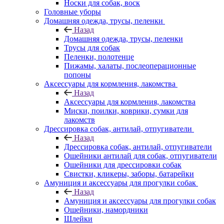
Носки для собак, воск
Головные уборы
Домашняя одежда, трусы, пеленки
Назад
Домашняя одежда, трусы, пеленки
Трусы для собак
Пеленки, полотенце
Пижамы, халаты, послеоперационные
попоны
Аксессуары для кормления, лакомства
Назад
Аксессуары для кормления, лакомства
Миски, поилки, коврики, сумки для
лакомств
Дрессировка собак, антилай, отпугиватели
Назад
Дрессировка собак, антилай, отпугиватели
Ошейники антилай для собак, отпугиватели
Ошейники для дрессировки собак
Свистки, кликеры, заборы, батарейки
Амуниция и аксессуары для прогулки собак
Назад
Амуниция и аксессуары для прогулки собак
Ошейники, намордники
Шлейки