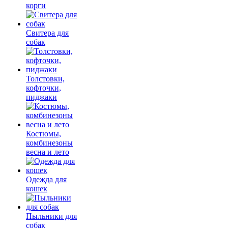
корги
Свитера для
собак
Толстовки,
кофточки,
пиджаки
Костюмы,
комбинезоны
весна и лето
Одежда для
кошек
Пыльники для
собак