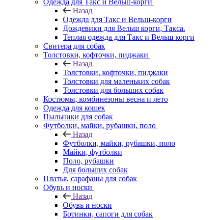
Одежда для Такс и Вельш-корги
Назад
Одежда для Такс и Вельш-корги
Дождевики для Вельш корги, Такса.
Теплая одежда для Такс и Вельш корги
Свитера для собак
Толстовки, кофточки, пиджаки
Назад
Толстовки, кофточки, пиджаки
Толстовки для маленьких собак
Толстовки для больших собак
Костюмы, комбинезоны весна и лето
Одежда для кошек
Пыльники для собак
Футболки, майки, рубашки, поло
Назад
Футболки, майки, рубашки, поло
Майки, футболки
Поло, рубашки
Для больших собак
Платья, сарафаны для собак
Обувь и носки
Назад
Обувь и носки
Ботинки, сапоги для собак