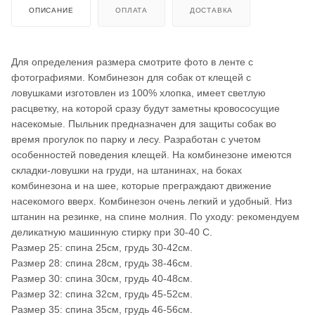
ОПИСАНИЕ
ОПЛАТА
ДОСТАВКА
Для определения размера смотрите фото в ленте с
фотографиями. Комбинезон для собак от клещей с
ловушками изготовлен из 100% хлопка, имеет светлую
расцветку, на которой сразу будут заметны кровососущие
насекомые. Пыльник предназначен для защиты собак во
время прогулок по парку и лесу. Разработан с учетом
особенностей поведения клещей. На комбинезоне имеются
складки-ловушки на груди, на штанинах, на боках
комбинезона и на шее, которые преграждают движение
насекомого вверх. Комбинезон очень легкий и удобный. Низ
штанин на резинке, на спине молния. По уходу: рекомендуем
деликатную машинную стирку при 30-40 С.
Размер 25: спина 25см, грудь 30-42см.
Размер 28: спина 28см, грудь 38-46см.
Размер 30: спина 30см, грудь 40-48см.
Размер 32: спина 32см, грудь 45-52см.
Размер 35: спина 35см, грудь 46-56см.