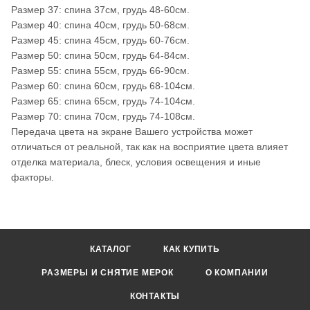
Размер 37: спина 37см, грудь 48-60см.
Размер 40: спина 40см, грудь 50-68см.
Размер 45: спина 45см, грудь 60-76см.
Размер 50: спина 50см, грудь 64-84см.
Размер 55: спина 55см, грудь 66-90см.
Размер 60: спина 60см, грудь 68-104см.
Размер 65: спина 65см, грудь 74-104см.
Размер 70: спина 70см, грудь 74-108см.
Передача цвета на экране Вашего устройства может
отличаться от реальной, так как на восприятие цвета влияет
отделка материала, блеск, условия освещения и иные
факторы.
КАТАЛОГ
КАК КУПИТЬ
РАЗМЕРЫ И СНЯТИЕ МЕРОК
О КОМПАНИИ
КОНТАКТЫ