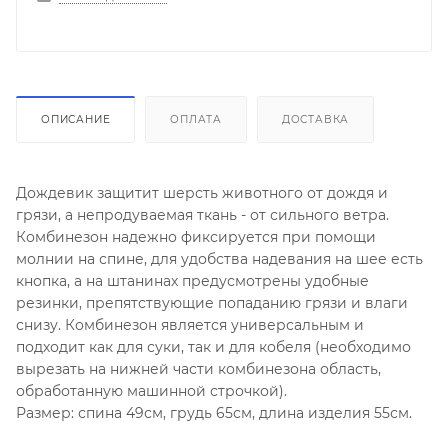
ОПИСАНИЕ
ОПЛАТА
ДОСТАВКА
Дождевик защитит шерсть животного от дождя и
грязи, а непродуваемая ткань - от сильного ветра.
Комбинезон надежно фиксируется при помощи
молнии на спине, для удобства надевания на шее есть
кнопка, а на штанинах предусмотрены удобные
резинки, препятствующие попаданию грязи и влаги
снизу. Комбинезон является универсальным и
подходит как для суки, так и для кобеля (необходимо
вырезать на нижней части комбинезона область,
обработанную машинной строчкой).
Размер: спина 49см, грудь 65см, длина изделия 55см.