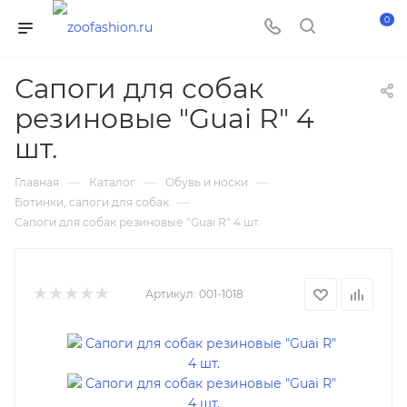
0
Сапоги для собак
резиновые "Guai R" 4
шт.
—
—
—
Главная
Каталог
Обувь и носки
—
Ботинки, сапоги для собак
Сапоги для собак резиновые "Guai R" 4 шт.
Артикул:
001-1018