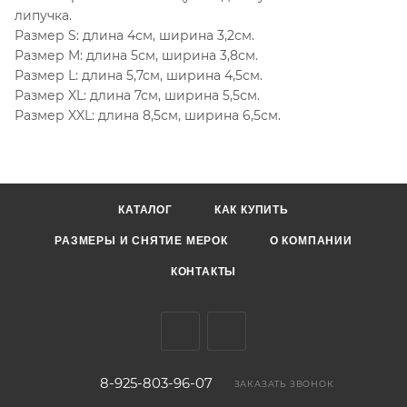
липучка.
Размер S: длина 4см, ширина 3,2см.
Размер M: длина 5см, ширина 3,8см.
Размер L: длина 5,7см, ширина 4,5см.
Размер XL: длина 7см, ширина 5,5см.
Размер XXL: длина 8,5см, ширина 6,5см.
КАТАЛОГ
КАК КУПИТЬ
РАЗМЕРЫ И СНЯТИЕ МЕРОК
О КОМПАНИИ
КОНТАКТЫ
8-925-803-96-07
ЗАКАЗАТЬ ЗВОНОК