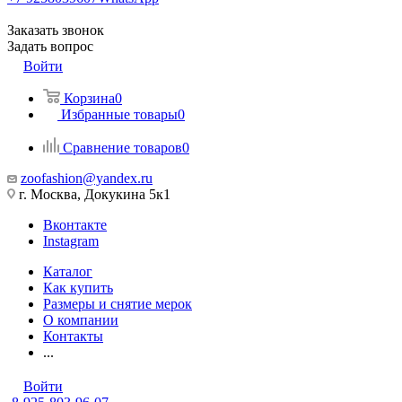
Заказать звонок
Задать вопрос
Войти
Корзина
0
Избранные товары
0
Сравнение товаров
0
zoofashion@yandex.ru
г. Москва, Докукина 5к1
Вконтакте
Instagram
Каталог
Как купить
Размеры и снятие мерок
О компании
Контакты
...
Войти