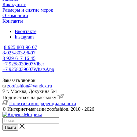
Как купить
Размеры и снятие мерок
О компании
Контакты
Вконтакте
Instagram
8-925-803-96-07
8-925-803-96-07
8-929-617-16-45
+7 9258039607
Viber
+7 9258039607
WhatsApp
Заказать звонок
zoofashion@yandex.ru
г. Москва, Докукина 5к1
Подписаться на рассылку
Политика конфиденциальности
© Интернет-магазин zoofashion, 2010 - 2026
Найти