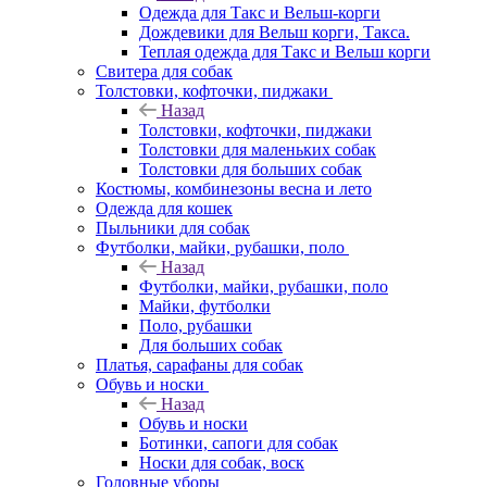
Одежда для Такс и Вельш-корги
Дождевики для Вельш корги, Такса.
Теплая одежда для Такс и Вельш корги
Свитера для собак
Толстовки, кофточки, пиджаки
Назад
Толстовки, кофточки, пиджаки
Толстовки для маленьких собак
Толстовки для больших собак
Костюмы, комбинезоны весна и лето
Одежда для кошек
Пыльники для собак
Футболки, майки, рубашки, поло
Назад
Футболки, майки, рубашки, поло
Майки, футболки
Поло, рубашки
Для больших собак
Платья, сарафаны для собак
Обувь и носки
Назад
Обувь и носки
Ботинки, сапоги для собак
Носки для собак, воск
Головные уборы