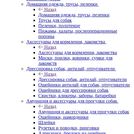
Домашняя одежда, трусы, пеленки
Назад
Домашняя одежда, трусы, пеленки
Трусы для собак
Пеленки, полотенце
Пижамы, халаты, послеоперационные
попоны
Аксессуары для кормления, лакомства
Назад
Аксессуары для кормления, лакомства
Миски, поилки, коврики, сумки для
лакомств
Дрессировка собак, антилай, отпугиватели
Назад
Дрессировка собак, антилай, отпугиватели
Ошейники антилай для собак, отпугиватели
Ошейники для дрессировки собак
Свистки, кликеры, заборы, батарейки
Амуниция и аксессуары для прогулки собак
Назад
Амуниция и аксессуары для прогулки собак
Ошейники, намордники
Шлейки
Рулетки и поводки, ринговки
Адресники, брелоки на ошейник