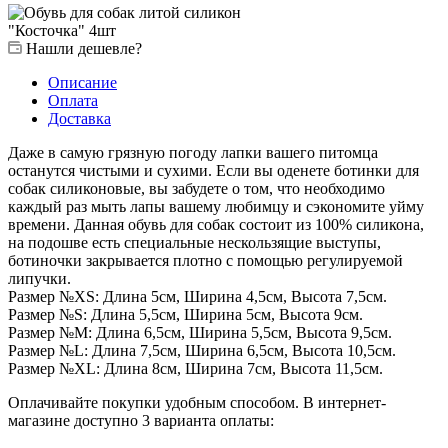
Нашли дешевле?
Описание
Оплата
Доставка
Даже в самую грязную погоду лапки вашего питомца
останутся чистыми и сухими. Если вы оденете ботинки для
собак силиконовые, вы забудете о том, что необходимо
каждый раз мыть лапы вашему любимцу и сэкономите уйму
времени. Данная обувь для собак состоит из 100% силикона,
на подошве есть специальные нескользящие выступы,
ботиночки закрывается плотно с помощью регулируемой
липучки.
Размер №XS: Длина 5см, Ширина 4,5см, Высота 7,5см.
Размер №S: Длина 5,5см, Ширина 5см, Высота 9см.
Размер №M: Длина 6,5см, Ширина 5,5см, Высота 9,5см.
Размер №L: Длина 7,5см, Ширина 6,5см, Высота 10,5см.
Размер №XL: Длина 8см, Ширина 7см, Высота 11,5см.
Оплачивайте покупки удобным способом. В интернет-
магазине доступно 3 варианта оплаты: