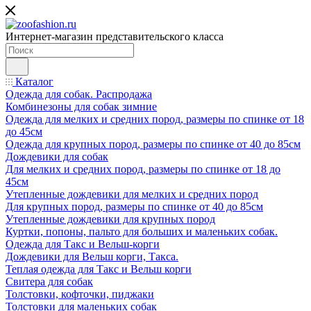
Интернет-магазин представительского класса
Каталог
Одежда для собак. Распродажа
Комбинезоны для собак зимние
Одежда для мелких и средних пород, размеры по спинке от 18
до 45см
Одежда для крупных пород, размеры по спинке от 40 до 85см
Дождевики для собак
Для мелких и средних пород, размеры по спинке от 18 до
45см
Утепленные дождевики для мелких и средних пород
Для крупных пород, размеры по спинке от 40 до 85см
Утепленные дождевики для крупных пород
Куртки, попоны, пальто для больших и маленьких собак.
Одежда для Такс и Вельш-корги
Дождевики для Вельш корги, Такса.
Теплая одежда для Такс и Вельш корги
Свитера для собак
Толстовки, кофточки, пиджаки
Толстовки для маленьких собак