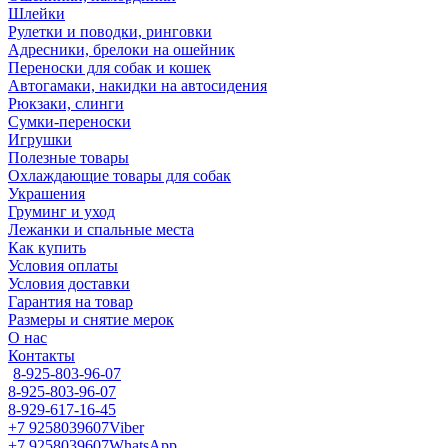
Шлейки
Рулетки и поводки, ринговки
Адресники, брелоки на ошейник
Переноски для собак и кошек
Автогамаки, накидки на автосидения
Рюкзаки, слинги
Сумки-переноски
Игрушки
Полезные товары
Охлаждающие товары для собак
Украшения
Груминг и уход
Лежанки и спальные места
Как купить
Условия оплаты
Условия доставки
Гарантия на товар
Размеры и снятие мерок
О нас
Контакты
8-925-803-96-07
8-925-803-96-07
8-929-617-16-45
+7 9258039607
Viber
+7 9258039607
WhatsApp