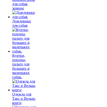
для собак
зимние
Дождевики
для собак
Куртки,
попоны,
пальто для
больших и
маленьких
собак.
Одежда для
Такс и Вельш-
корги