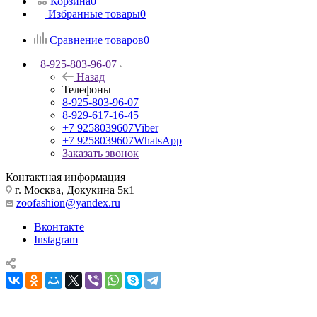
Корзина
0
Избранные товары
0
Сравнение товаров
0
8-925-803-96-07
Назад
Телефоны
8-925-803-96-07
8-929-617-16-45
+7 9258039607
Viber
+7 9258039607
WhatsApp
Заказать звонок
Контактная информация
г. Москва, Докукина 5к1
zoofashion@yandex.ru
Вконтакте
Instagram