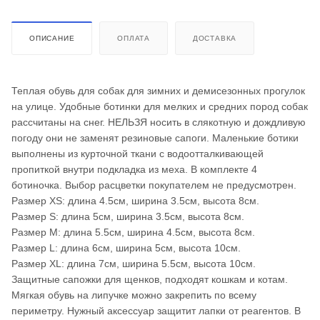
ОПИСАНИЕ
ОПЛАТА
ДОСТАВКА
Теплая обувь для собак для зимних и демисезонных прогулок
на улице. Удобные ботинки для мелких и средних пород собак
рассчитаны на снег. НЕЛЬЗЯ носить в слякотную и дождливую
погоду они не заменят резиновые сапоги. Маленькие ботики
выполнены из курточной ткани с водоотталкивающей
пропиткой внутри подкладка из меха. В комплекте 4
ботиночка. Выбор расцветки покупателем не предусмотрен.
Размер XS: длина 4.5см, ширина 3.5см, высота 8см.
Размер S: длина 5см, ширина 3.5см, высота 8см.
Размер M: длина 5.5см, ширина 4.5см, высота 8см.
Размер L: длина 6см, ширина 5см, высота 10см.
Размер XL: длина 7см, ширина 5.5см, высота 10см.
Защитные сапожки для щенков, подходят кошкам и котам.
Мягкая обувь на липучке можно закрепить по всему
периметру. Нужный аксессуар защитит лапки от реагентов. В