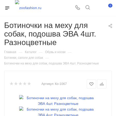
0
Ботиночки на меху для
собак, подошва ЭВА 4шт.
Разноцветные
—
—
—
Главная
Каталог
Обувь и носки
—
Ботинки, сапоги для собак
Ботиночки на меху для собак, подошва ЭВА 4шт. Разноцветные
Артикул:
Ко-1067