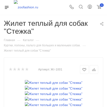
0
Жилет теплый для собак
"Стежка"
—
—
Главная
Каталог
—
Куртки, попоны, пальто для больших и маленьких собак.
Жилет теплый для собак "Стежка"
Артикул:
Жт-1001