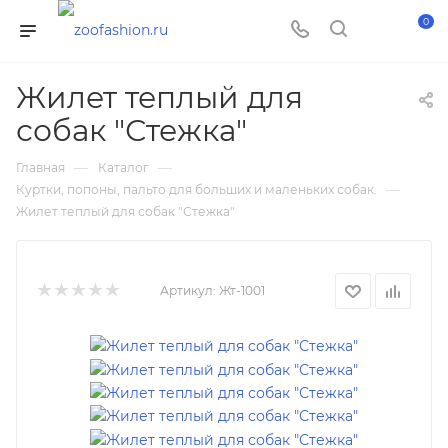
0
Жилет теплый для
собак "Стежка"
—
—
Главная
Каталог
—
Куртки, попоны, пальто для больших и маленьких собак.
Жилет теплый для собак "Стежка"
Артикул:
Жт-1001