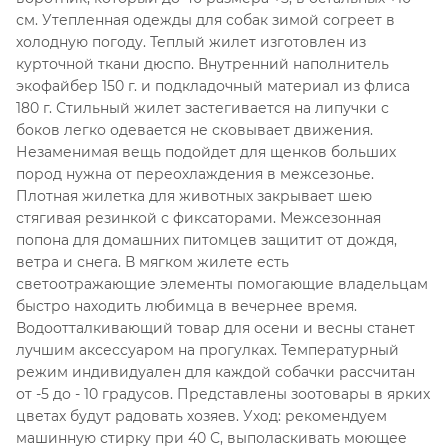
см. Утепленная одежды для собак зимой согреет в
холодную погоду. Теплый жилет изготовлен из
курточной ткани дюспо. Внутренний наполнитель
экофайбер 150 г. и подкладочный материал из флиса
180 г. Стильный жилет застегивается на липучки с
боков легко одевается не сковывает движения.
Незаменимая вещь подойдет для щенков больших
пород нужна от переохлаждения в межсезонье.
Плотная жилетка для животных закрывает шею
стягивая резинкой с фиксаторами. Межсезонная
попона для домашних питомцев защитит от дождя,
ветра и снега. В мягком жилете есть
светоотражающие элементы помогающие владельцам
быстро находить любимца в вечернее время.
Водоотталкивающий товар для осени и весны станет
лучшим аксессуаром на прогулках. Температурный
режим индивидуален для каждой собачки рассчитан
от -5 до - 10 градусов. Представлены зоотовары в ярких
цветах будут радовать хозяев. Уход: рекомендуем
машинную стирку при 40 С, выполаскивать моющее