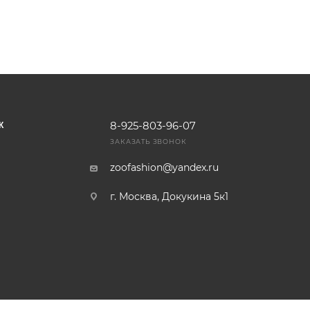
8-925-803-96-07
К
ЗАКАЗАТЬ ЗВОНОК
zoofashion@yandex.ru
г. Москва, Докукина 5к1