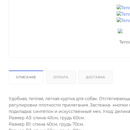
ОПИСАНИЕ
ОПЛАТА
ДОСТАВКА
Удобная, теплая, лёгкая куртка для собак. Отстёгиваю
регулировки плотности прилегания. Застежка- кнопки 
подкладка: синтепон и искусственный мех. Уход: делик
Размер A3: спина 40см, грудь 60см.
Размер B1: спина 40см, грудь 70см.