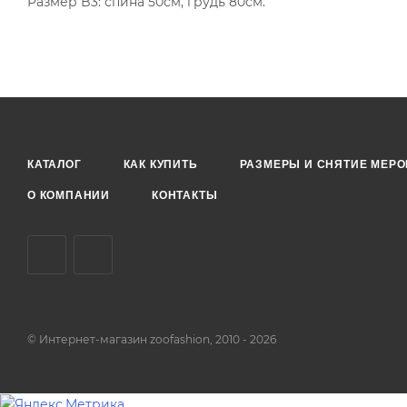
Размер B3: спина 50см, грудь 80см.
КАТАЛОГ
КАК КУПИТЬ
РАЗМЕРЫ И СНЯТИЕ МЕРО
О КОМПАНИИ
КОНТАКТЫ
© Интернет-магазин zoofashion, 2010 - 2026