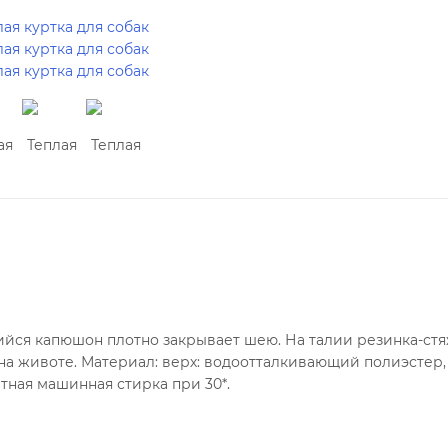
щийся капюшон плотно закрывает шею. На талии резинка-стя
на животе. Материал: верх: водоотталкивающий полиэстер,
атная машинная стирка при 30*.