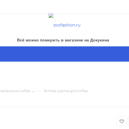
Всё можно померить в магазине на Докукина
—
 маленьких собак.
Теплая куртка для собак