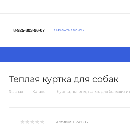
8-925-803-96-07
ЗАКАЗАТЬ ЗВОНОК
Теплая куртка для собак
—
—
Главная
Каталог
Куртки, попоны, пальто для больших и
Артикул:
FW6083